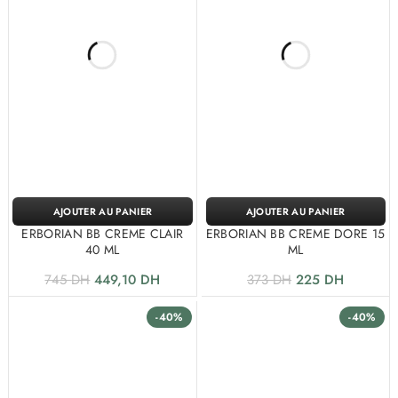
AJOUTER AU PANIER
AJOUTER AU PANIER
ERBORIAN BB CREME CLAIR
ERBORIAN BB CREME DORE 15
40 ML
ML
745
DH
449,10
DH
373
DH
225
DH
-40%
-40%