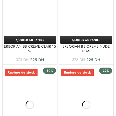
AJOUTER AU PANIER
AJOUTER AU PANIER
ERBORIAN BB CREME CLAIR 15
ERBORIAN BB CREME NUDE
ML
15 ML
373
DH
225
DH
373
DH
225
DH
-39%
-39%
Rupture de stock
Rupture de stock