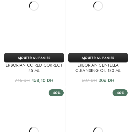
AJOUTER AU PANIER
AJOUTER AU PANIER
ERBORIAN CC RED CORRECT
ERBORIAN CENTELLA
45 ML
CLEANSING OIL 180 ML
745
DH
458,10
DH
507
DH
306
DH
-40%
-40%