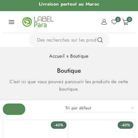
Livraison partout au Maroc
0
0
Accueil
»
Boutique
Boutique
C’est ici que vous pouvez parcourir les produits de cette
boutique.
Filtre
-40%
-40%