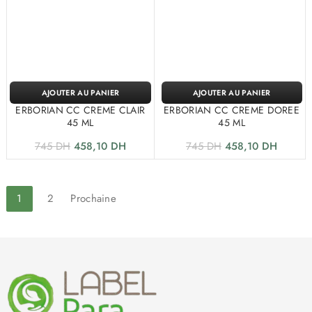
AJOUTER AU PANIER
AJOUTER AU PANIER
ERBORIAN CC CREME CLAIR
ERBORIAN CC CREME DOREE
45 ML
45 ML
745
DH
458,10
DH
745
DH
458,10
DH
1
2
Prochaine