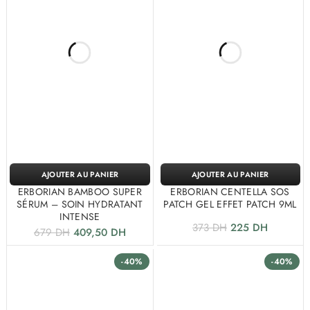
AJOUTER AU PANIER
AJOUTER AU PANIER
ERBORIAN BAMBOO SUPER
ERBORIAN CENTELLA SOS
SÉRUM – SOIN HYDRATANT
PATCH GEL EFFET PATCH 9ML
INTENSE
373
DH
225
DH
679
DH
409,50
DH
-40%
-40%