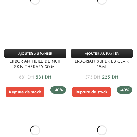
AJOUTER AU PANIER
AJOUTER AU PANIER
ERBORIAN HUILE DE NUIT
ERBORIAN SUPER BB CLAIR
SKIN THERAPY 30 ML
15ML
881
DH
531
DH
373
DH
225
DH
-40%
-40%
Rupture de stock
Rupture de stock