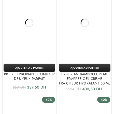
AJOUTER AU PANIER
AJOUTER AU PANIER
BB EYE ERBORIAN : CONTOUR
ERBORIAN BAMBOO CREME
DES YEUX PARFAIT
FRAPPEE GEL CREME
FRAICHEUR HYDRATANT 50 ML
559
DH
337,50
DH
664
DH
400,50
DH
-40%
-40%