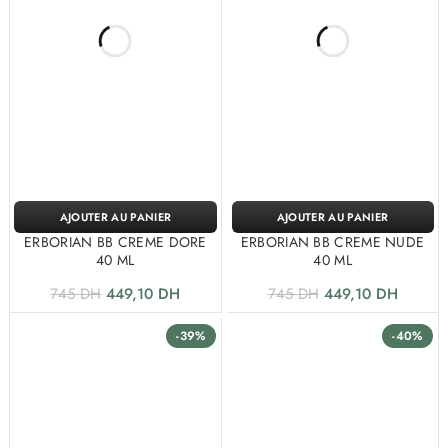
AJOUTER AU PANIER
AJOUTER AU PANIER
ERBORIAN BB CREME DORE
ERBORIAN BB CREME NUDE
40 ML
40 ML
745
DH
449,10
DH
745
DH
449,10
DH
-39%
-40%