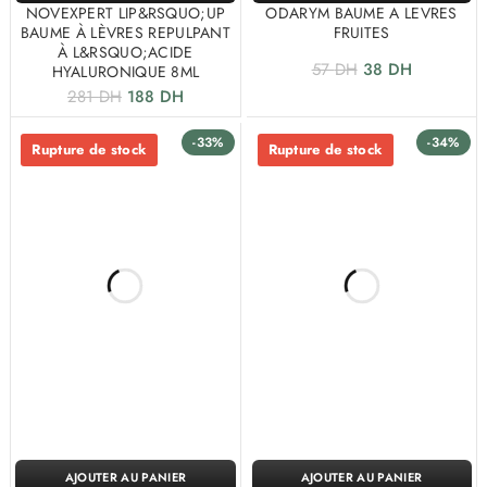
NOVEXPERT LIP&RSQUO;UP
ODARYM BAUME A LEVRES
BAUME À LÈVRES REPULPANT
FRUITES
À L&RSQUO;ACIDE
57
DH
38
DH
HYALURONIQUE 8ML
281
DH
188
DH
-33%
-34%
Rupture de stock
Rupture de stock
AJOUTER AU PANIER
AJOUTER AU PANIER