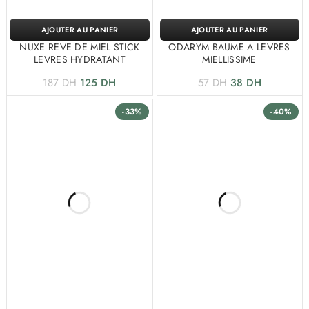
AJOUTER AU PANIER
AJOUTER AU PANIER
NUXE REVE DE MIEL STICK
ODARYM BAUME A LEVRES
LEVRES HYDRATANT
MIELLISSIME
187
DH
125
DH
57
DH
38
DH
-33%
-40%