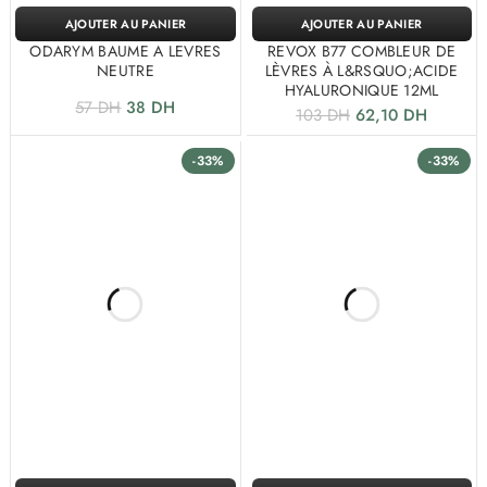
AJOUTER AU PANIER
AJOUTER AU PANIER
ODARYM BAUME A LEVRES
REVOX B77 COMBLEUR DE
NEUTRE
LÈVRES À L&RSQUO;ACIDE
HYALURONIQUE 12ML
57
DH
38
DH
103
DH
62,10
DH
-33%
-33%