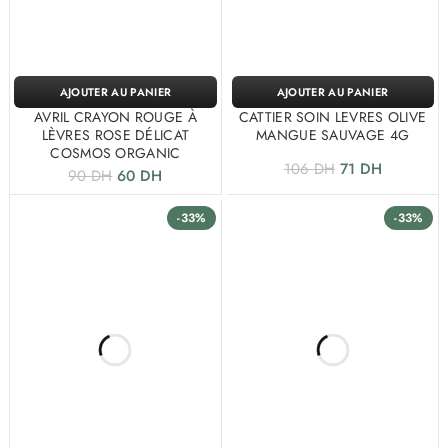
AJOUTER AU PANIER
AJOUTER AU PANIER
AVRIL CRAYON ROUGE À
CATTIER SOIN LEVRES OLIVE
LÈVRES ROSE DÉLICAT
MANGUE SAUVAGE 4G
COSMOS ORGANIC
106
DH
71
DH
90
DH
60
DH
-33%
-33%