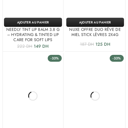
AJOUTER AU PANIER
AJOUTER AU PANIER
NEEDLY TINT LIP BALM 3.8 G
NUXE OFFRE DUO RÊVE DE
– HYDRATING & TINTED LIP
MIEL STICK LÈVRES 2X4G
CARE FOR SOFT LIPS
187
DH
125
DH
222
DH
149
DH
-33%
-33%