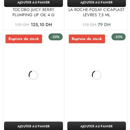
AJOUTER AU PANIER
AJOUTER AU PANIER
TOCOBO JUICY BERRY
LA ROCHE-POSAY CICAPLAST
PLUMPING LIP OIL 4 G
LEVRES 7,5 ML
139
DH
125,10
DH
118
DH
79
DH
-33%
-33%
Rupture de stock
Rupture de stock
AJOUTER AU PANIER
AJOUTER AU PANIER