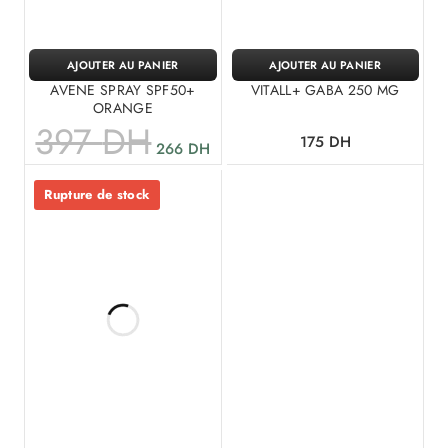
AJOUTER AU PANIER
AJOUTER AU PANIER
AVENE SPRAY SPF50+
VITALL+ GABA 250 MG
ORANGE
397
DH
175
DH
266
DH
Rupture de stock