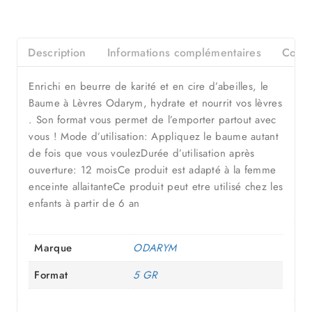
Description
Informations complémentaires
Consei
Enrichi en beurre de karité et en cire d’abeilles, le
Baume à Lèvres Odarym, hydrate et nourrit vos lèvres
. Son format vous permet de l’emporter partout avec
vous ! Mode d’utilisation: Appliquez le baume autant
de fois que vous voulezDurée d’utilisation après
ouverture: 12 moisCe produit est adapté à la femme
enceinte allaitanteCe produit peut etre utilisé chez les
enfants à partir de 6 an
Marque
ODARYM
Format
5 GR