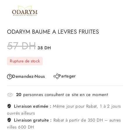
ODARYM BAUME A LEVRES FRUITES
57
DH
38
DH
Rupture de stock
Partager
Demandez-Nous
20
personnes consultent ce site en ce moment
Livraison estimée :
Même jour pour Rabat, 1 à 2 jours
ouvrés ailleurs
Livraison gratuite :
Rabat à partir de 350 DH – autres
villes 600 DH