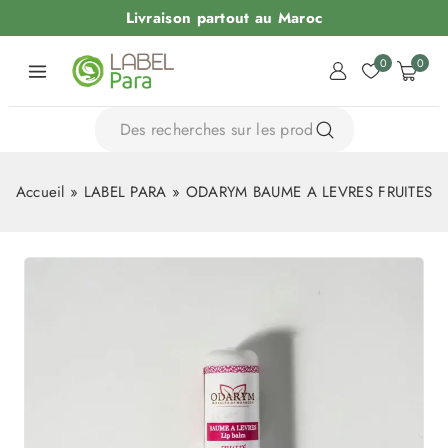
Livraison partout au Maroc
0
0
Accueil
»
LABEL PARA
»
ODARYM BAUME A LEVRES FRUITES