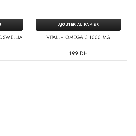
R
AJOUTER AU PANIER
BOSWELLIA
VITALL+ OMEGA 3 1000 MG
199
DH