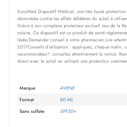
SunsiMed Dispositif Médical, une très haute protectio
démontrée contre les effets délétères du soleil à utili
Grâce à son complexe protecteur exclusif issu de la R
solaire. Ce dispositif est un produit de santé réglemen
lésée.Demander conseil à votre pharmacien.Lire attentiv
2017Conseils d’utilisation : appliquez, chaque matin, u
recommandées*, consultez attentivement la notice. Renou
direct avec le soleil en utilisant une protection vestimen
Marque
AVENE
Format
80 ML
Sans sulfate
SPF50+