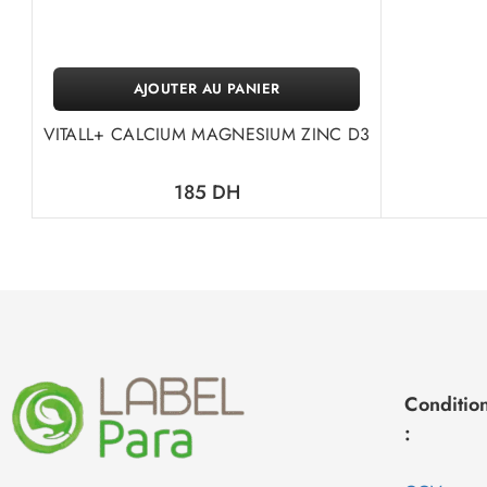
AJOUTER AU PANIER
VITALL+ CALCIUM MAGNESIUM ZINC D3
185
DH
Condition
: