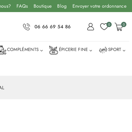
nous?
FAQs
Boutique
Blog
Envoyer votre ordonnance
0
0
06 66 69 54 86
COMPLÉMENTS
ÉPICERIE FINE
SPORT
AL