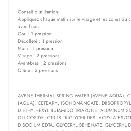
Conseil d'utilisation:
Appliquez chaque matin sur le visage et les zones du c
avec l'eau.
Cou : 1 pression
Décolleté : 1 pression
Main : 1 pression
Visage : 2 pressions
Avant-bras : 2 pressions
Crâne : 3 pressions
AVENE THERMAL SPRING WATER (AVENE AQUA). C1
(AQUA). CETEARYL ISONONANOATE. DIISOPROPYL
DIETHYLHEXYL BUTAMIDO TRIAZONE. ALUMINUM S
GLUCOSIDE. C10-18 TRIGLYCERIDES. ACRYLATES/C
DISODIUM EDTA. GLYCERYL BEHENATE. GLYCERYL 