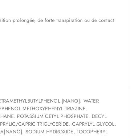
ition prolongée, de forte transpiration ou de contact
TETRAMETHYLBUTYLPHENOL [NANO]. WATER
XYPHENOL METHOXYPHENYL TRIAZINE.
HANE. POTASSIUM CETYL PHOSPHATE. DECYL
PRYLIC/CAPRIC TRIGLYCERIDE. CAPRYLYL GLYCOL.
LICA[NANO]. SODIUM HYDROXIDE. TOCOPHERYL