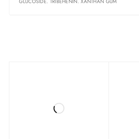
GLUCOSIDE. TRIBEHENIN. XANTHAN GUM