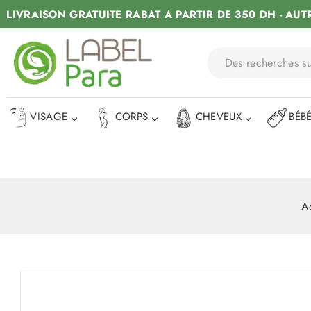
LIVRAISON GRATUITE RABAT A PARTIR DE 350 DH - AUT
VISAGE
CORPS
CHEVEUX
BÉB
A