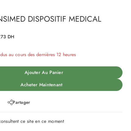
SIMED DISPOSITIF MEDICAL
273
DH
ndus au cours des dernières 12 heures
 Plus de 19 personnes ont dans leur panier
Ajouter Au Panier
Acheter Maintenant
Partager
onsultent ce site en ce moment