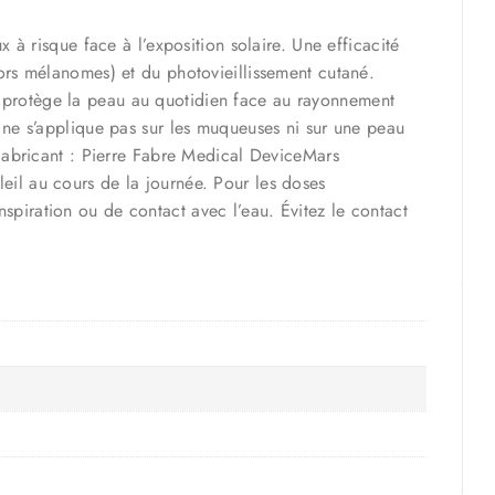
 risque face à l’exposition solaire. Une efficacité
hors mélanomes) et du photovieillissement cutané.
, protège la peau au quotidien face au rayonnement
l ne s’applique pas sur les muqueuses ni sur une peau
n.Fabricant : Pierre Fabre Medical DeviceMars
leil au cours de la journée. Pour les doses
spiration ou de contact avec l’eau. Évitez le contact