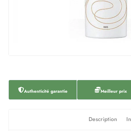
Authenticité garantie
Meilleur prix
Description
I