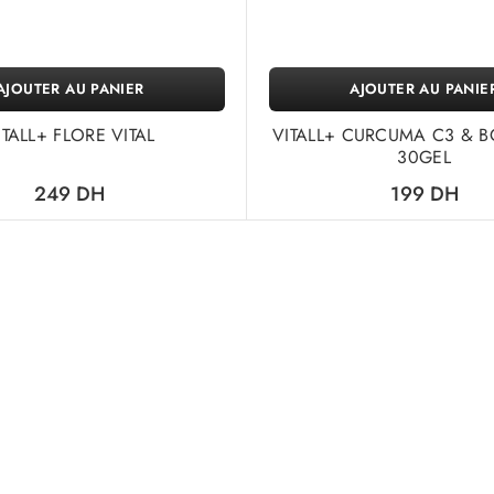
AJOUTER AU PANIER
AJOUTER AU PANIE
ITALL+ FLORE VITAL
VITALL+ CURCUMA C3 & 
30GEL
249
DH
199
DH