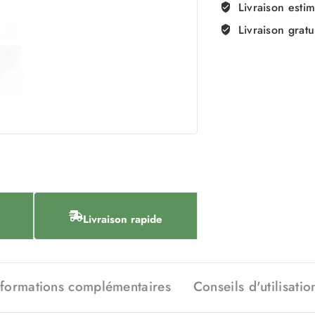
Livraison esti
Livraison gratu
Livraison rapide
nformations complémentaires
Conseils d'utilisatio