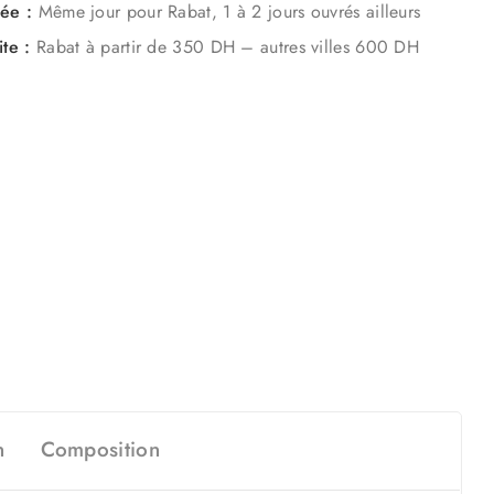
mée :
Même jour pour Rabat, 1 à 2 jours ouvrés ailleurs
ite :
Rabat à partir de 350 DH – autres villes 600 DH
n
Composition