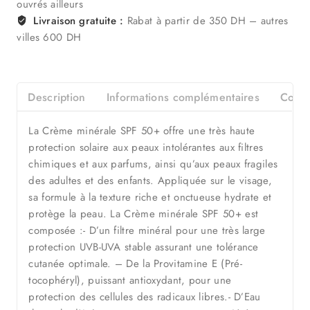
ouvrés ailleurs
Livraison gratuite :
Rabat à partir de 350 DH – autres
villes 600 DH
Description
Informations complémentaires
Consei
La Crème minérale SPF 50+ offre une très haute
protection solaire aux peaux intolérantes aux filtres
chimiques et aux parfums, ainsi qu’aux peaux fragiles
des adultes et des enfants. Appliquée sur le visage,
sa formule à la texture riche et onctueuse hydrate et
protège la peau. La Crème minérale SPF 50+ est
composée :- D’un filtre minéral pour une très large
protection UVB-UVA stable assurant une tolérance
cutanée optimale. – De la Provitamine E (Pré-
tocophéryl), puissant antioxydant, pour une
protection des cellules des radicaux libres.- D’Eau