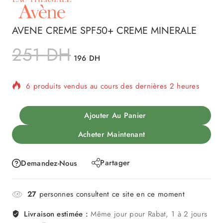
AVENE CREME SPF50+ CREME MINERALE
251
DH
196
DH
6 produits vendus au cours des dernières 2 heures
Vente rapide ! Plus de 3 personnes ont dans leur
panier
Ajouter Au Panier
Acheter Maintenant
Partager
Demandez-Nous
27
personnes consultent ce site en ce moment
Livraison estimée :
Même jour pour Rabat, 1 à 2 jours