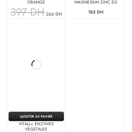
ORANGE
MAGNESIUM ZINC D3
397
DH
185
DH
266
DH
AJOUTER AU PANIER
VITALL+ ENZYMES
VEGETALES