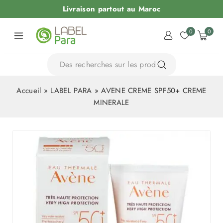
Livraison partout au Maroc
0
0
Accueil
»
LABEL PARA
»
AVENE CREME SPF50+ CREME
MINERALE