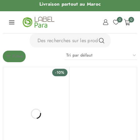
Livraison partout au Maroc
0
0
Filtre
-10%