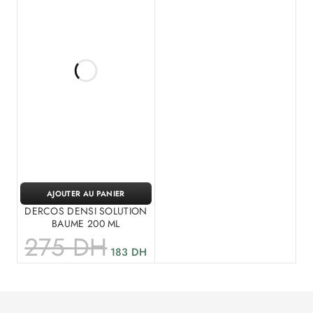
AJOUTER AU PANIER
DERCOS DENSI SOLUTION
BAUME 200 ML
275
DH
183
DH