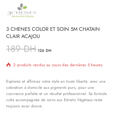
3 CHENES COLOR ET SOIN 5M CHATAIN
CLAIR ACAJOU
189
DH
126
DH
2 produits vendus au cours des dernières 5 heures
Vente rapide ! 1 personne a dans son panier
Explorez et affirmez votre style en toute liberté, avec une
coloration à domicile aux pigments purs, pour une
couvrance parfaite et un résultat professionnel. Sa formule
culte accompagnée de soins aux Extraits Végétaux reste
toujours aussi douce.