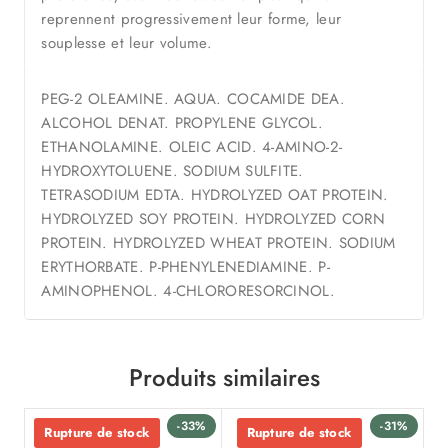
reprennent progressivement leur forme, leur
souplesse et leur volume.
PEG-2 OLEAMINE. AQUA. COCAMIDE DEA.
ALCOHOL DENAT. PROPYLENE GLYCOL.
ETHANOLAMINE. OLEIC ACID. 4-AMINO-2-
HYDROXYTOLUENE. SODIUM SULFITE.
TETRASODIUM EDTA. HYDROLYZED OAT PROTEIN.
HYDROLYZED SOY PROTEIN. HYDROLYZED CORN
PROTEIN. HYDROLYZED WHEAT PROTEIN. SODIUM
ERYTHORBATE. P-PHENYLENEDIAMINE. P-
AMINOPHENOL. 4-CHLORORESORCINOL.
Produits similaires
-33%
-31%
Rupture de stock
Rupture de stock