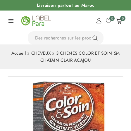
Livraison partout au Maroc
0
0
Accueil
»
CHEVEUX
»
3 CHENES COLOR ET SOIN 5M
CHATAIN CLAIR ACAJOU