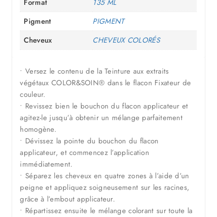
Format
135 ML
Pigment
PIGMENT
Cheveux
CHEVEUX COLORÉS
• Versez le contenu de la Teinture aux extraits
végétaux COLOR&SOIN® dans le flacon Fixateur de
couleur.
• Revissez bien le bouchon du flacon applicateur et
agitez-le jusqu’à obtenir un mélange parfaitement
homogène.
• Dévissez la pointe du bouchon du flacon
applicateur, et commencez l’application
immédiatement.
• Séparez les cheveux en quatre zones à l’aide d’un
peigne et appliquez soigneusement sur les racines,
grâce à l’embout applicateur.
• Répartissez ensuite le mélange colorant sur toute la