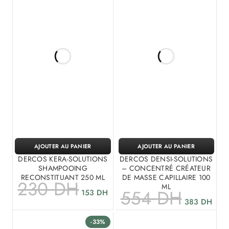
AJOUTER AU PANIER
AJOUTER AU PANIER
DERCOS KERA-SOLUTIONS
DERCOS DENSI-SOLUTIONS
SHAMPOOING
– CONCENTRÉ CRÉATEUR
RECONSTITUANT 250 ML
DE MASSE CAPILLAIRE 100
230
DH
ML
554
DH
153
DH
383
DH
-33%