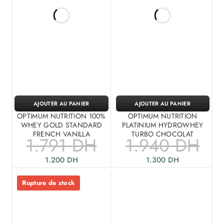
AJOUTER AU PANIER
AJOUTER AU PANIER
OPTIMUM NUTRITION 100%
OPTIMUM NUTRITION
WHEY GOLD STANDARD
PLATINIUM HYDROWHEY
FRENCH VANILLA
TURBO CHOCOLAT
1.791
DH
1.940
DH
1.200
DH
1.300
DH
Rupture de stock