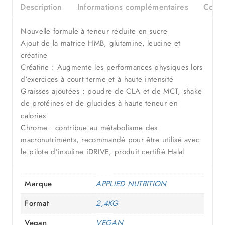
Description
Informations complémentaires
Consei
Nouvelle formule à teneur réduite en sucre
Ajout de la matrice HMB, glutamine, leucine et
créatine
Créatine : Augmente les performances physiques lors
d’exercices à court terme et à haute intensité
Graisses ajoutées : poudre de CLA et de MCT, shake
de protéines et de glucides à haute teneur en
calories
Chrome : contribue au métabolisme des
macronutriments, recommandé pour être utilisé avec
le pilote d’insuline iDRIVE, produit certifié Halal
Marque
APPLIED NUTRITION
Format
2,4KG
Vegan
VEGAN