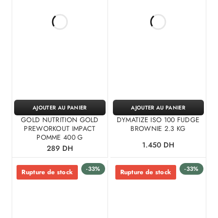
AJOUTER AU PANIER
AJOUTER AU PANIER
GOLD NUTRITION GOLD
DYMATIZE ISO 100 FUDGE
PREWORKOUT IMPACT
BROWNIE 2.3 KG
POMME 400 G
1.450
DH
289
DH
-33%
-33%
Rupture de stock
Rupture de stock