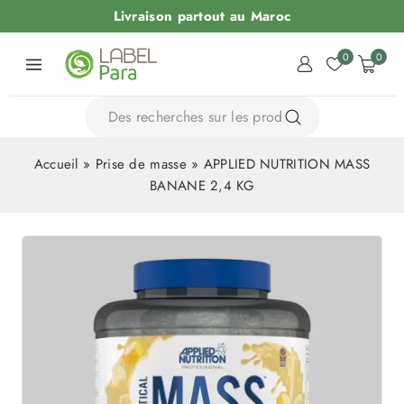
Livraison partout au Maroc
0
0
Accueil
»
Prise de masse
»
APPLIED NUTRITION MASS
BANANE 2,4 KG