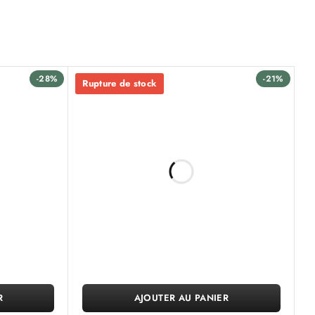
-28%
-21%
Rupture de stock
R
AJOUTER AU PANIER