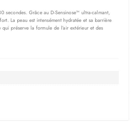
 30 secondes. Grâce au D-Sensinose™ ultra-calmant,
fort. La peau est intensément hydratée et sa barrière
ui préserve la formule de l’air extérieur et des