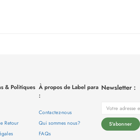
s & Politiques
À propos de Label para
Newsletter :
:
Contactez-nous
de Retour
Qui sommes nous?
égales
FAQs