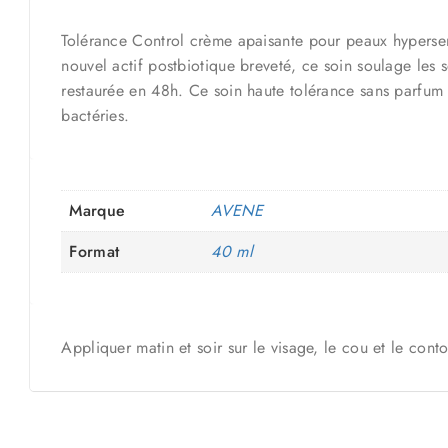
Tolérance Control crème apaisante pour peaux hypersen
nouvel actif postbiotique breveté, ce soin soulage les 
restaurée en 48h. Ce soin haute tolérance sans parfum n
bactéries.
Marque
AVENE
Format
40 ml
Appliquer matin et soir sur le visage, le cou et le cont