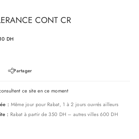
LERANCE CONT CR
10
DH
Partager
onsultent ce site en ce moment
mée :
Même jour pour Rabat, 1 à 2 jours ouvrés ailleurs
ite :
Rabat à partir de 350 DH – autres villes 600 DH