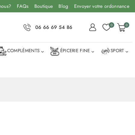
nous?
FAQs
Boutique
Blog
Envoyer votre ordonnance
0
0
06 66 69 54 86
COMPLÉMENTS
ÉPICERIE FINE
SPORT