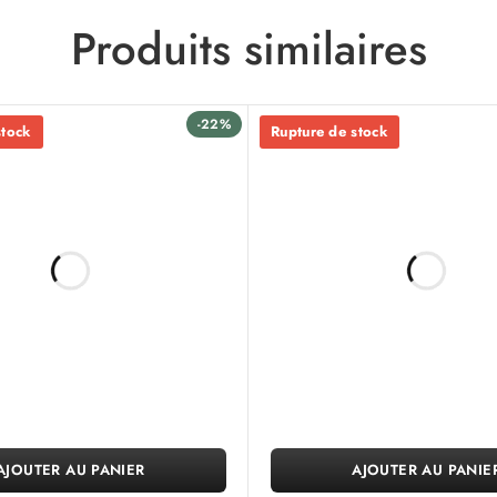
Produits similaires
-22%
stock
Rupture de stock
AJOUTER AU PANIER
AJOUTER AU PANIE