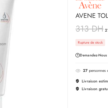
AVENE TO
313
DH
2
Rupture de stock
Demandez-Nous
27
personnes c
Livraison esti
Livraison gratu