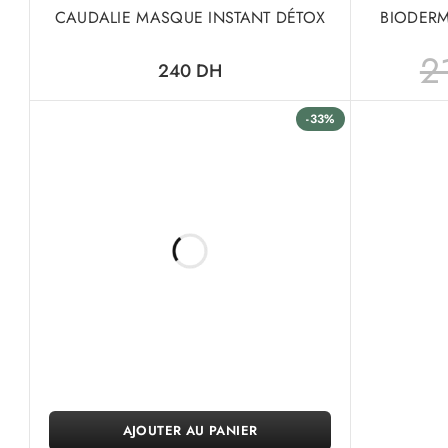
CAUDALIE MASQUE INSTANT DÉTOX
BIODERM
2
240
DH
-33%
AJOUTER AU PANIER