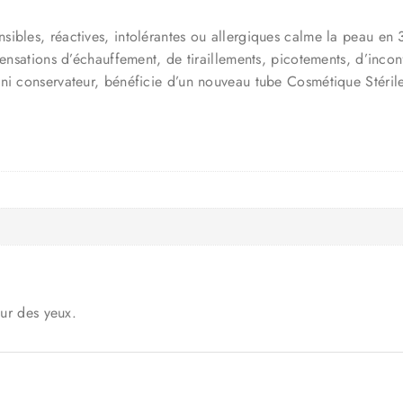
sibles, réactives, intolérantes ou allergiques calme la peau en
sensations d’échauffement, de tiraillements, picotements, d’incon
i conservateur, bénéficie d’un nouveau tube Cosmétique Stérile q
our des yeux.