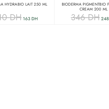
A HYDRABIO LAIT 250 ML
BIODERMA PIGMENTBIO 
CREAM 200 ML
10
DH
346
DH
163
DH
24