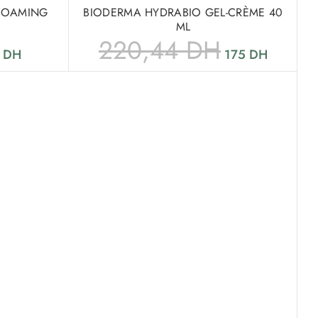
FOAMING
BIODERMA HYDRABIO GEL-CRÈME 40
ML
220,44
DH
8
DH
175
DH