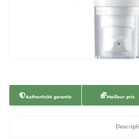
Authenticité garantie
Meilleur prix
Descript