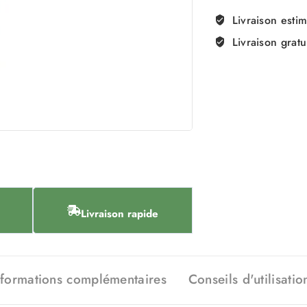
Livraison esti
Livraison gratu
Livraison rapide
nformations complémentaires
Conseils d'utilisatio