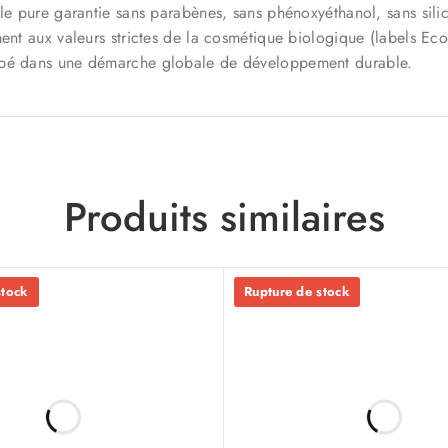
e pure garantie sans parabènes, sans phénoxyéthanol, sans silic
t aux valeurs strictes de la cosmétique biologique (labels Eco
loppé dans une démarche globale de développement durable.
Produits similaires
stock
Rupture de stock