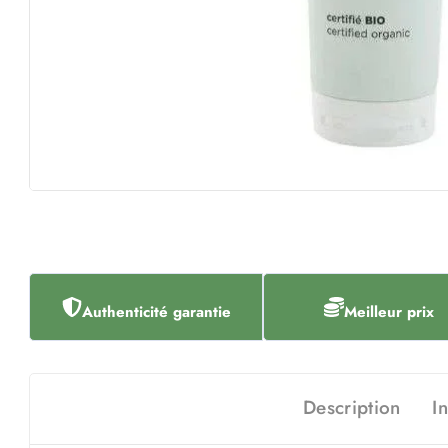
Authenticité garantie
Meilleur prix
Description
I