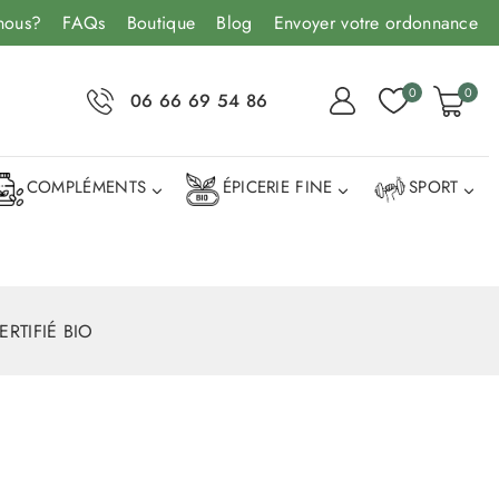
nous?
FAQs
Boutique
Blog
Envoyer votre ordonnance
0
0
06 66 69 54 86
COMPLÉMENTS
ÉPICERIE FINE
SPORT
RTIFIÉ BIO