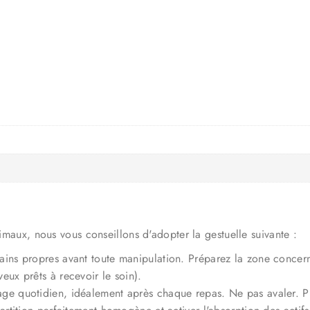
timaux, nous vous conseillons d'adopter la gestuelle suivante :
mains propres avant toute manipulation. Préparez la zone conce
eux prêts à recevoir le soin).
age quotidien, idéalement après chaque repas. Ne pas avaler. P