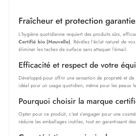
Fraîcheur et protection garantie
L’hygiène quotidienne requiert des produits sûrs, effi
Certifié bio (Nouvelle)
. Révélez l’éclat naturel de vo
éliminer les taches de surface sans attaquer l’émail.
Efficacité et respect de votre équi
Développé pour offrir une sensation de propreté et de f
idéal pour un usage quotidien, même pour les peaux les
Pourquoi choisir la marque certif
Opter pour ce produit, c’est s’engager pour une cosmét
réduire les emballages inutiles, tout en garantissant de