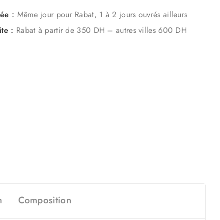
mée :
Même jour pour Rabat, 1 à 2 jours ouvrés ailleurs
ite :
Rabat à partir de 350 DH – autres villes 600 DH
n
Composition