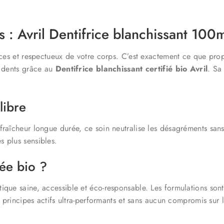
s : Avril Dentifrice blanchissant 100
caces et respectueux de votre corps. C’est exactement ce que pr
s dents grâce au
Dentifrice blanchissant certifié bio Avril
. Sa
libre
raîcheur longue durée, ce soin neutralise les désagréments sans 
 plus sensibles.
iée bio ?
ique saine, accessible et éco-responsable. Les formulations sont
s principes actifs ultra-performants et sans aucun compromis sur l