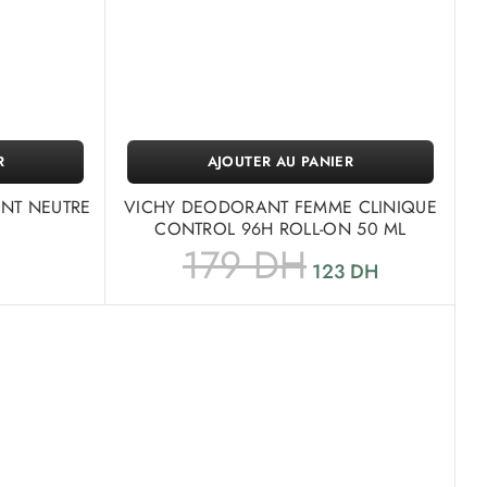
R
AJOUTER AU PANIER
NT NEUTRE
VICHY DEODORANT FEMME CLINIQUE
CONTROL 96H ROLL-ON 50 ML
179
DH
123
DH