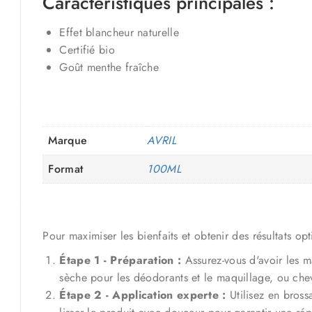
Caractéristiques principales :
Effet blancheur naturelle
Certifié bio
Goût menthe fraîche
Marque
AVRIL
Format
100ML
Pour maximiser les bienfaits et obtenir des résultats op
Étape 1 - Préparation :
Assurez-vous d'avoir les 
sèche pour les déodorants et le maquillage, ou chev
Étape 2 - Application experte :
Utilisez en bross