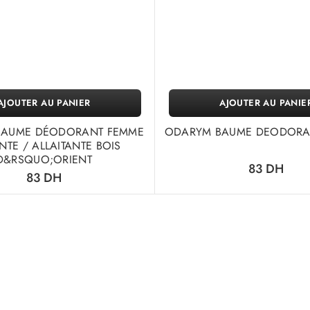
AJOUTER AU PANIER
AJOUTER AU PANIE
BAUME DÉODORANT FEMME
ODARYM BAUME DEODORA
NTE / ALLAITANTE BOIS
D&RSQUO;ORIENT
83
DH
83
DH