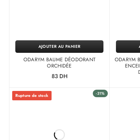
AJOUTER AU PANIER
ODARYM BAUME DÉODORANT
ODARYM 
ORCHIDÉE
ENCEI
83
DH
-31%
Rupture de stock