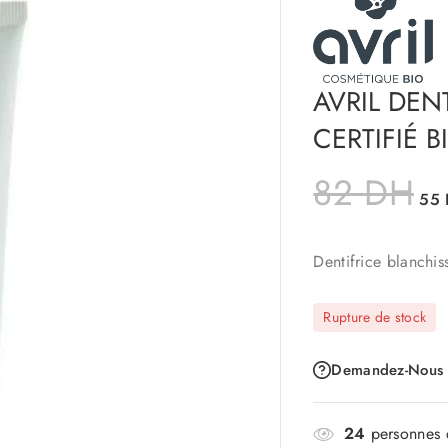
AVRIL DEN
CERTIFIÉ B
82
DH
55
Dentifrice blanchis
Rupture de stock
Demandez-Nous
24
personnes c