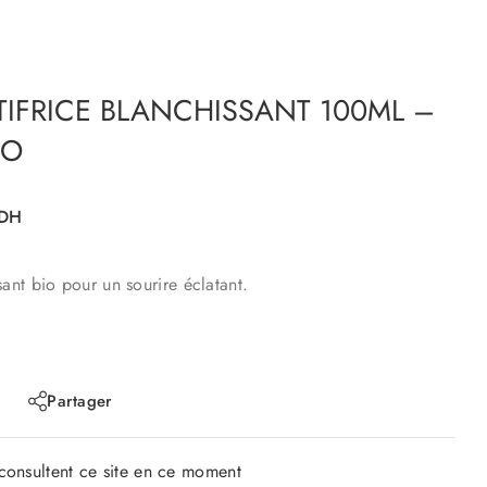
TIFRICE BLANCHISSANT 100ML –
IO
DH
sant bio pour un sourire éclatant.
Partager
onsultent ce site en ce moment