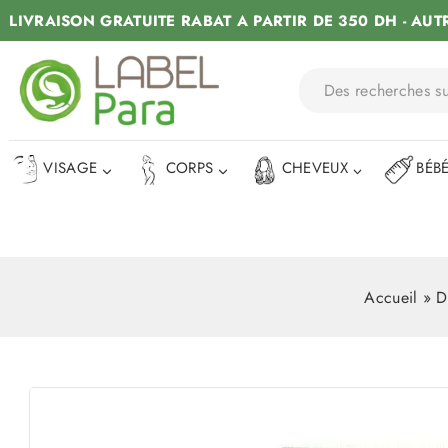
LIVRAISON GRATUITE RABAT A PARTIR DE 350 DH - AUT
VISAGE
CORPS
CHEVEUX
BÉB
Accueil
»
D