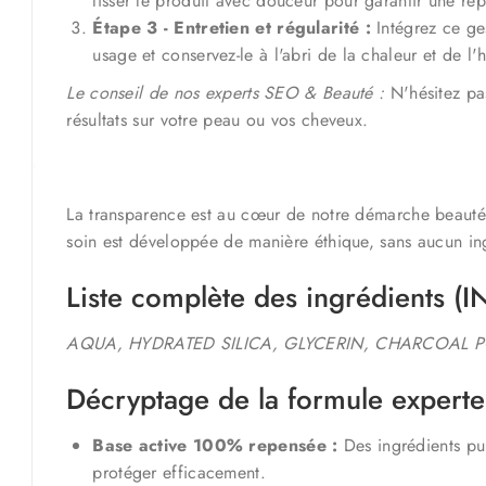
lisser le produit avec douceur pour garantir une rép
Étape 3 - Entretien et régularité :
Intégrez ce ge
usage et conservez-le à l'abri de la chaleur et de l'
Le conseil de nos experts SEO & Beauté :
N'hésitez pa
résultats sur votre peau ou vos cheveux.
La transparence est au cœur de notre démarche beauté.
soin est développée de manière éthique, sans aucun ing
Liste complète des ingrédients (IN
AQUA, HYDRATED SILICA, GLYCERIN, CHARCOAL 
Décryptage de la formule experte
Base active 100% repensée :
Des ingrédients pui
protéger efficacement.