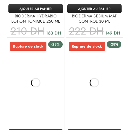
AJOUTER AU PANIER
AJOUTER AU PANIER
BIODERMA HYDRABIO
BIODERMA SEBIUM MAT
LOTION TONIQUE 250 ML
CONTROL 30 ML
210
DH
222
DH
163
DH
149
DH
-28%
-28%
Rupture de stock
Rupture de stock