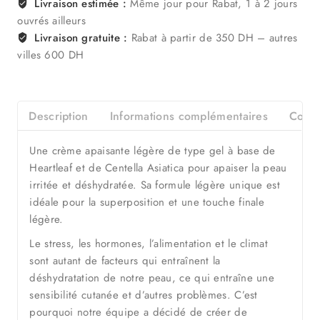
Livraison estimée :
Même jour pour Rabat, 1 à 2 jours
ouvrés ailleurs
Livraison gratuite :
Rabat à partir de 350 DH – autres
villes 600 DH
Description
Informations complémentaires
Consei
Une crème apaisante légère de type gel à base de
Heartleaf et de Centella Asiatica pour apaiser la peau
irritée et déshydratée. Sa formule légère unique est
idéale pour la superposition et une touche finale
légère.
Le stress, les hormones, l’alimentation et le climat
sont autant de facteurs qui entraînent la
déshydratation de notre peau, ce qui entraîne une
sensibilité cutanée et d’autres problèmes. C’est
pourquoi notre équipe a décidé de créer de