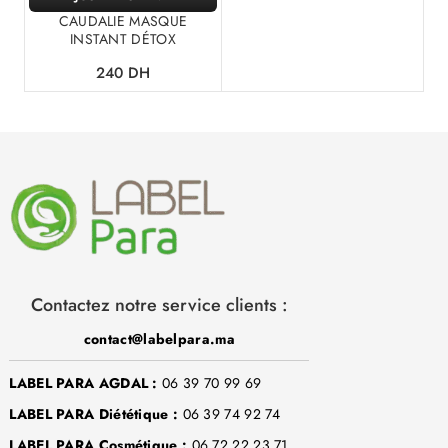
CAUDALIE MASQUE
INSTANT DÉTOX
240
DH
Contactez notre service clients :
contact@labelpara.ma
LABEL PARA AGDAL :
06 39 70 99 69
LABEL PARA Diététique :
06 39 74 92 74
LABEL PARA Cosmétique :
06 72 22 23 71