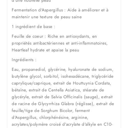
d'une nouvelle peau
Fermentation d'Aspergillus : Aide à améliorer et à
maintenir une texture de peau saine
1 ingrédient de base :
Feuille de coeur : Riche en antioxydants, en
propriétés antibactériennes et anti-inflammatoires,
Heartleaf hydrate et apaise la peau
Ingrédients :
Eau, propanediol, glycérine, hyaluronate de sodium,
butylène glycol, sorbitol, isohexadécane, triglycéride
caprylique/caprique, extrait de Houttuynia Cordata,
bétaïne, extrait de Centella Asiatica, stéarate de
glycéryle, extrait de Salvia Officinalis (sauge), extrait
de racine de Glycyrrhiza Glabra (réglisse), extrait de
feuille/tige de Sorghum Bicolor, ferment
d'Aspergillus, chlorphénésine, arginine,
acrylates/polymère croisé d'acrylate d'alkyle en C10-