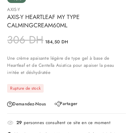
AXIS-Y
AXIS-Y HEARTLEAF MY TYPE
CALMINGCREAM60ML
306
DH
184,50
DH
Une crème apaisante légère de type gel à base de
Heartleaf et de Centella Asiatica pour apaiser la peau
irritée et déshydratée
Rupture de stock
Partager
Demandez-Nous
29
personnes consultent ce site en ce moment