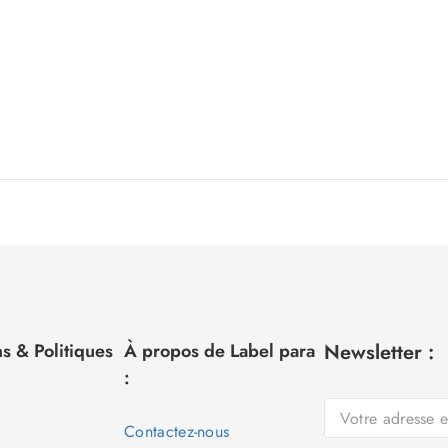
s & Politiques
À propos de Label para
Newsletter :
:
Contactez-nous