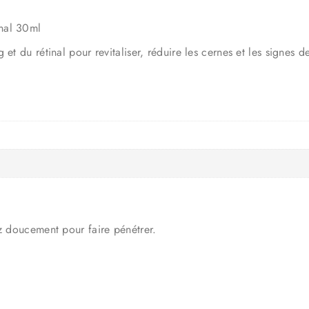
nal 30ml
et du rétinal pour revitaliser, réduire les cernes et les signes d
ez doucement pour faire pénétrer.