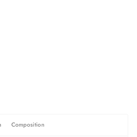
n
Composition