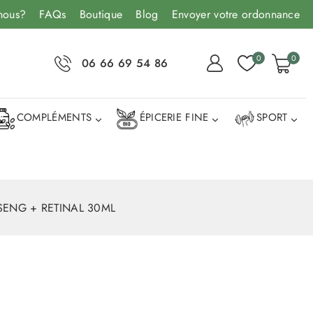
nous?
FAQs
Boutique
Blog
Envoyer votre ordonnance
0
0
06 66 69 54 86
COMPLÉMENTS
ÉPICERIE FINE
SPORT
SENG + RETINAL 30ML