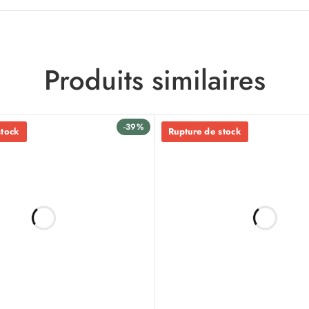
Produits similaires
-39%
stock
Rupture de stock