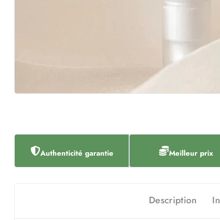
Authenticité garantie
Meilleur prix
Description
I