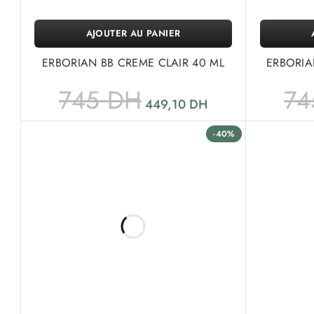
AJOUTER AU PANIER
ERBORIAN BB CREME CLAIR 40 ML
ERBORIA
745
DH
7
449,10
DH
-40%