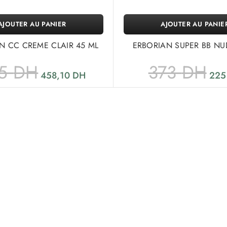
AJOUTER AU PANIER
AJOUTER AU PANIE
N CC CREME CLAIR 45 ML
ERBORIAN SUPER BB NU
45
DH
373
DH
458,10
DH
22