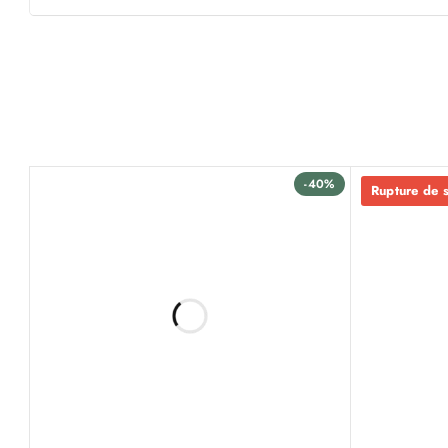
-40%
Rupture de 