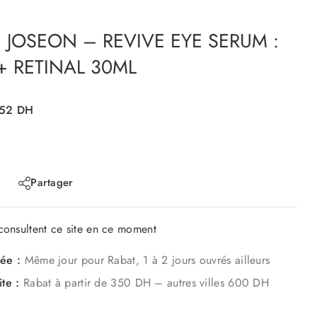
 JOSEON – REVIVE EYE SERUM :
 RETINAL 30ML
52
DH
Partager
onsultent ce site en ce moment
mée :
Même jour pour Rabat, 1 à 2 jours ouvrés ailleurs
ite :
Rabat à partir de 350 DH – autres villes 600 DH