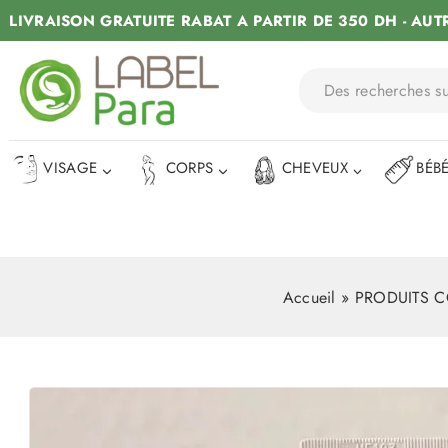
LIVRAISON GRATUITE RABAT A PARTIR DE 350 DH - AUT
VISAGE
CORPS
CHEVEUX
BÉB
Accueil
»
PRODUITS 