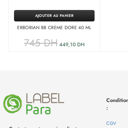
AJOUTER AU PANIER
ERBORIAN BB CREME DORE 40 ML
745
DH
449,10
DH
Condition
:
CGV