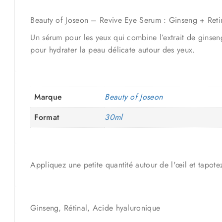
Beauty of Joseon – Revive Eye Serum : Ginseng + Reti
Un sérum pour les yeux qui combine l’extrait de ginseng 
pour hydrater la peau délicate autour des yeux.
Marque
Beauty of Joseon
Format
30ml
Appliquez une petite quantité autour de l'œil et tapot
Ginseng, Rétinal, Acide hyaluronique