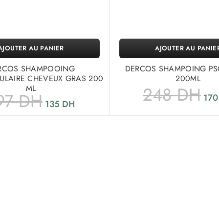
AJOUTER AU PANIER
AJOUTER AU PANIE
RCOS SHAMPOOING
DERCOS SHAMPOING PS
CULAIRE CHEVEUX GRAS 200
200ML
ML
248
DH
97
DH
17
135
DH