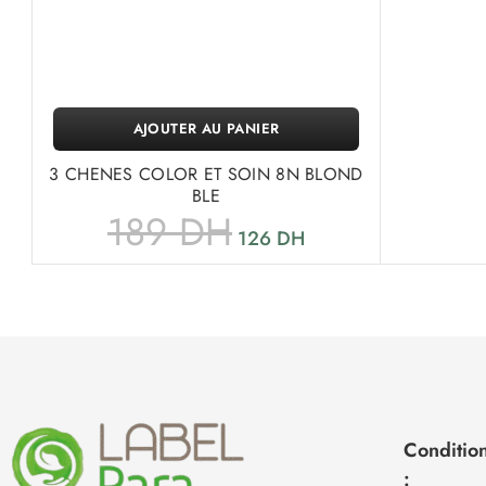
AJOUTER AU PANIER
3 CHENES COLOR ET SOIN 8N BLOND
BLE
189
DH
126
DH
Condition
: