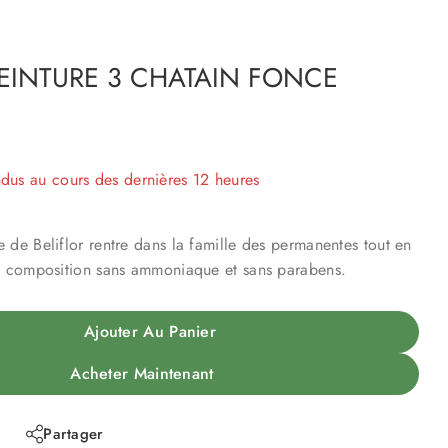
TEINTURE 3 CHATAIN FONCE
ndus au cours des dernières 12 heures
 Plus de 19 personnes ont dans leur panier
 de Beliflor rentre dans la famille des permanentes tout en
sa composition sans ammoniaque et sans parabens.
Ajouter Au Panier
Acheter Maintenant
Partager