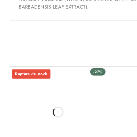
BARBADENSIS LEAF EXTRACT).
-27%
Rupture de stock