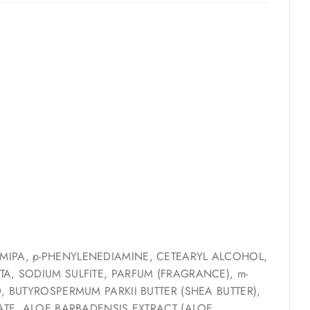
MIPA, p-PHENYLENEDIAMINE, CETEARYL ALCOHOL,
, SODIUM SULFITE, PARFUM (FRAGRANCE), m-
 BUTYROSPERMUM PARKII BUTTER (SHEA BUTTER),
ATE, ALOE BARBADENSIS EXTRACT (ALOE