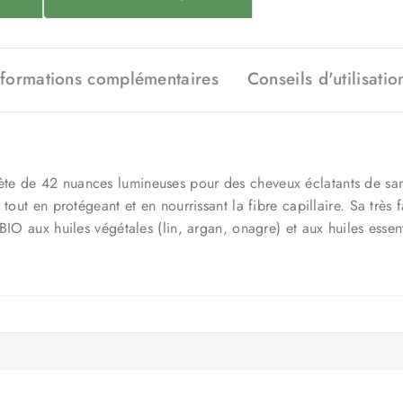
nformations complémentaires
Conseils d'utilisatio
e de 42 nuances lumineuses pour des cheveux éclatants de sant
tout en protégeant et en nourrissant la fibre capillaire. Sa très 
BIO aux huiles végétales (lin, argan, onagre) et aux huiles essen