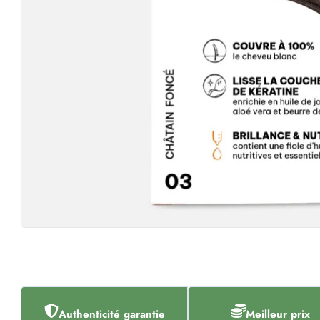
Authenticité garantie
Meilleur prix