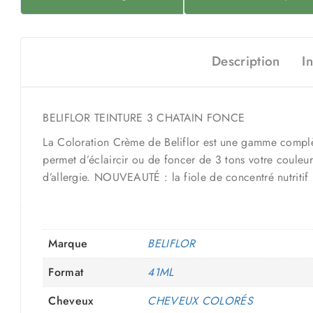
Description
I
BELIFLOR TEINTURE 3 CHATAIN FONCE
La Coloration Crème de Beliflor est une gamme complèt
permet d’éclaircir ou de foncer de 3 tons votre couleur 
d’allergie. NOUVEAUTÉ : la fiole de concentré nutritif 
Marque
BELIFLOR
Format
41ML
Cheveux
CHEVEUX COLORÉS