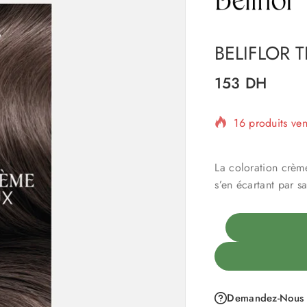
BELIFLOR 
153
DH
16 produits ve
Vente rapide !
La coloration crème
s’en écartant par 
Demandez-Nous