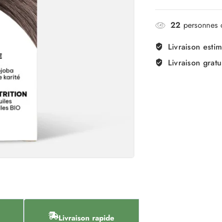
22
personnes c
Livraison esti
Livraison gratu
Livraison rapide