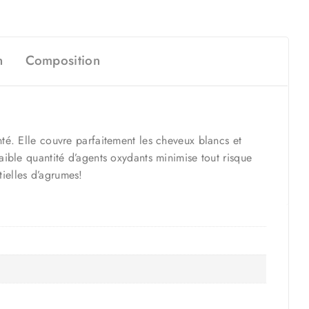
n
Composition
é. Elle couvre parfaitement les cheveux blancs et
faible quantité d’agents oxydants minimise tout risque
tielles d’agrumes!