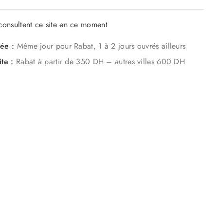
onsultent ce site en ce moment
mée :
Même jour pour Rabat, 1 à 2 jours ouvrés ailleurs
ite :
Rabat à partir de 350 DH – autres villes 600 DH