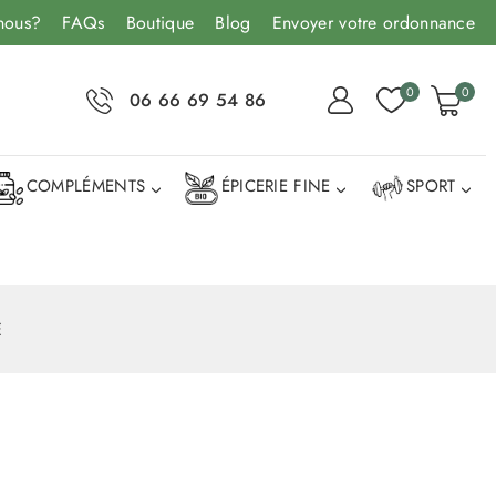
nous?
FAQs
Boutique
Blog
Envoyer votre ordonnance
0
0
06 66 69 54 86
COMPLÉMENTS
ÉPICERIE FINE
SPORT
E