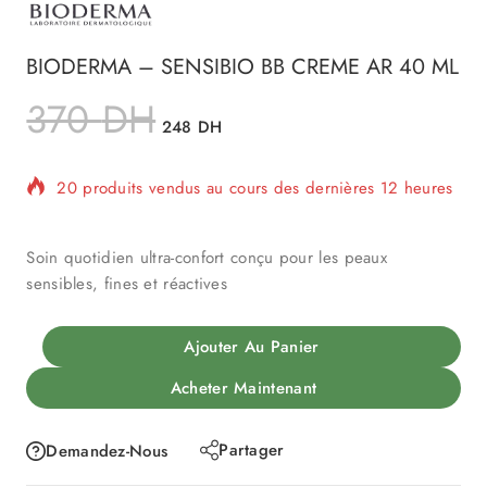
BIODERMA – SENSIBIO BB CREME AR 40 ML
370
DH
248
DH
20 produits vendus au cours des dernières 12 heures
Vente rapide ! Plus de 17 personnes ont dans leur
panier
Soin quotidien ultra-confort conçu pour les peaux
sensibles, fines et réactives
Ajouter Au Panier
Acheter Maintenant
Partager
Demandez-Nous