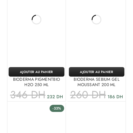
AJOUTER AU PANIER
AJOUTER AU PANIER
BIODERMA PIGMENTBIO
BIODERMA SEBIUM GEL
H2O 250 ML
MOUSSANT 200 ML
346
DH
260
DH
232
DH
186
DH
-33%