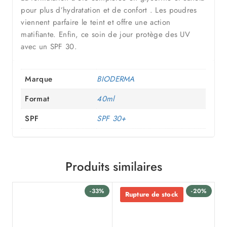
pour plus d’hydratation et de confort . Les poudres
viennent parfaire le teint et offre une action
matifiante. Enfin, ce soin de jour protège des UV
avec un SPF 30.
Marque
BIODERMA
Format
40ml
SPF
SPF 30+
Produits similaires
-33%
-20%
Rupture de stock