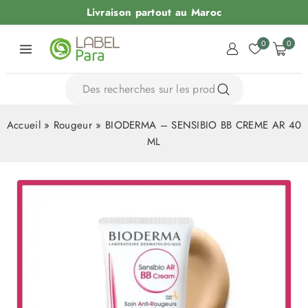
Livraison partout au Maroc
0
0
Accueil
»
Rougeur
»
BIODERMA – SENSIBIO BB CREME AR 40
ML