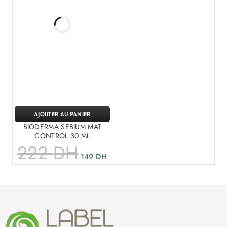
AJOUTER AU PANIER
BIODERMA SEBIUM MAT
CONTROL 30 ML
222
DH
149
DH