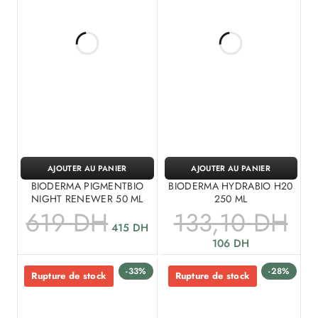
AJOUTER AU PANIER
AJOUTER AU PANIER
BIODERMA PIGMENTBIO
BIODERMA HYDRABIO H20
NIGHT RENEWER 50 ML
250 ML
619
DH
133,10
DH
415
DH
106
DH
-33%
-28%
Rupture de stock
Rupture de stock