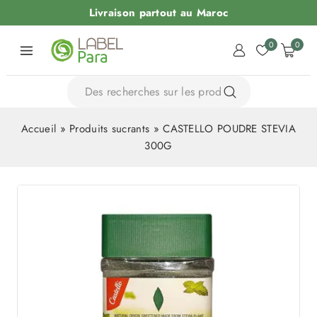
Livraison partout au Maroc
0
0
Accueil
»
Produits sucrants
»
CASTELLO POUDRE STEVIA
300G