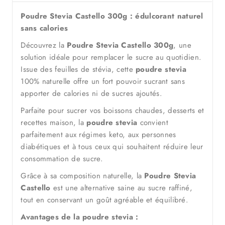
Poudre Stevia Castello 300g : édulcorant naturel
sans calories
Découvrez la
Poudre Stevia Castello 300g
, une
solution idéale pour remplacer le sucre au quotidien.
Issue des feuilles de stévia, cette
poudre stevia
100% naturelle offre un fort pouvoir sucrant sans
apporter de calories ni de sucres ajoutés.
Parfaite pour sucrer vos boissons chaudes, desserts et
recettes maison, la
poudre stevia
convient
parfaitement aux régimes keto, aux personnes
diabétiques et à tous ceux qui souhaitent réduire leur
consommation de sucre.
Grâce à sa composition naturelle, la
Poudre Stevia
Castello
est une alternative saine au sucre raffiné,
tout en conservant un goût agréable et équilibré.
Avantages de la poudre stevia :