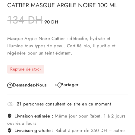
CATTIER MASQUE ARGILE NOIRE 100 ML
134
DH
90
DH
Masque Argile Noire Cattier : détoxifie, hydrate et
illumine tous types de peau. Certifié bio, il purifie et
régénère pour un teint éclatant.
Rupture de stock
Partager
Demandez-Nous
21
personnes consultent ce site en ce moment
Livraison estimée :
Même jour pour Rabat, 1 à 2 jours
ouvrés ailleurs
Livraison gratuite :
Rabat à partir de 350 DH – autres