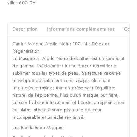
villes 600 DH
Description
Informations complémentaires
Consei
Cattier Masque Argile Noire 100 ml : Détox et
Régénération
Le Masque à l’Argile Noire de Cattier est un soin haut
de gamme spécialement formulé pour détoxifier et
sublimer tous les types de peau. Sa texture veloutée
enveloppe délicatement votre visage, éliminant
impuretés et toxines tout en préservant l’équilibre
naturel de l’épiderme. Plus qu’un masque purifiant,
ce soin hydrate intensément et booste la régénération
cellulaire, offrant à votre peau une douceur
incomparable et un éclat revitalisé.
Les Bienfaits du Masque :