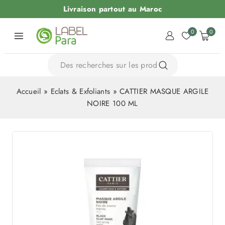
Livraison partout au Maroc
0
0
Accueil
»
Eclats & Exfoliants
»
CATTIER MASQUE ARGILE
NOIRE 100 ML