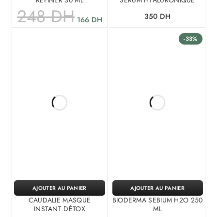
REFINER 30 ML
SÉRUM HYALURONIQUE
248
DH
350
DH
166
DH
-33%
AJOUTER AU PANIER
AJOUTER AU PANIER
CAUDALIE MASQUE
BIODERMA SEBIUM H2O 250
INSTANT DÉTOX
ML