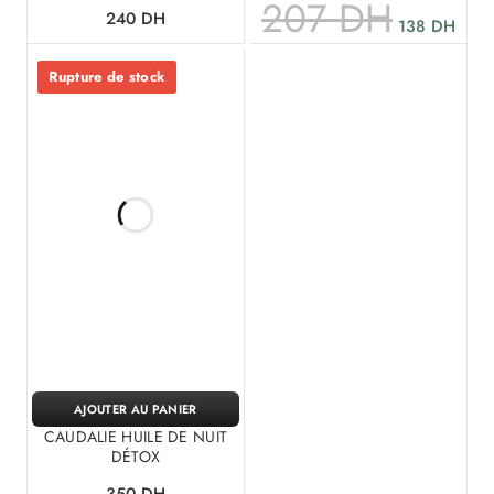
207
DH
240
DH
138
DH
Rupture de stock
AJOUTER AU PANIER
CAUDALIE HUILE DE NUIT
DÉTOX