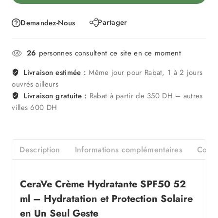
Partager
Demandez-Nous
26
personnes consultent ce site en ce moment
Livraison estimée :
Même jour pour Rabat, 1 à 2 jours
ouvrés ailleurs
Livraison gratuite :
Rabat à partir de 350 DH – autres
villes 600 DH
Description
Informations complémentaires
Consei
CeraVe Crème Hydratante SPF50 52
ml – Hydratation et Protection Solaire
en Un Seul Geste