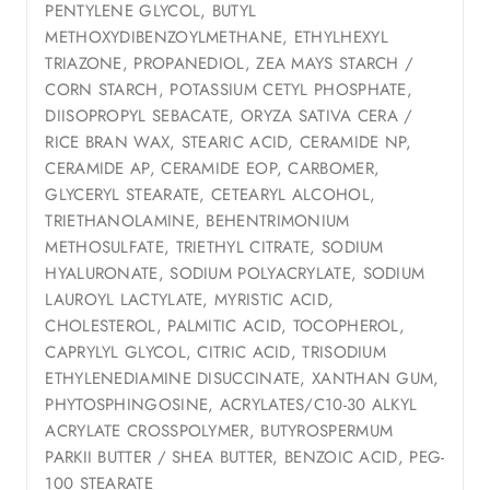
PENTYLENE GLYCOL, BUTYL
METHOXYDIBENZOYLMETHANE, ETHYLHEXYL
TRIAZONE, PROPANEDIOL, ZEA MAYS STARCH /
CORN STARCH, POTASSIUM CETYL PHOSPHATE,
DIISOPROPYL SEBACATE, ORYZA SATIVA CERA /
RICE BRAN WAX, STEARIC ACID, CERAMIDE NP,
CERAMIDE AP, CERAMIDE EOP, CARBOMER,
GLYCERYL STEARATE, CETEARYL ALCOHOL,
TRIETHANOLAMINE, BEHENTRIMONIUM
METHOSULFATE, TRIETHYL CITRATE, SODIUM
HYALURONATE, SODIUM POLYACRYLATE, SODIUM
LAUROYL LACTYLATE, MYRISTIC ACID,
CHOLESTEROL, PALMITIC ACID, TOCOPHEROL,
CAPRYLYL GLYCOL, CITRIC ACID, TRISODIUM
ETHYLENEDIAMINE DISUCCINATE, XANTHAN GUM,
PHYTOSPHINGOSINE, ACRYLATES/C10-30 ALKYL
ACRYLATE CROSSPOLYMER, BUTYROSPERMUM
PARKII BUTTER / SHEA BUTTER, BENZOIC ACID, PEG-
100 STEARATE