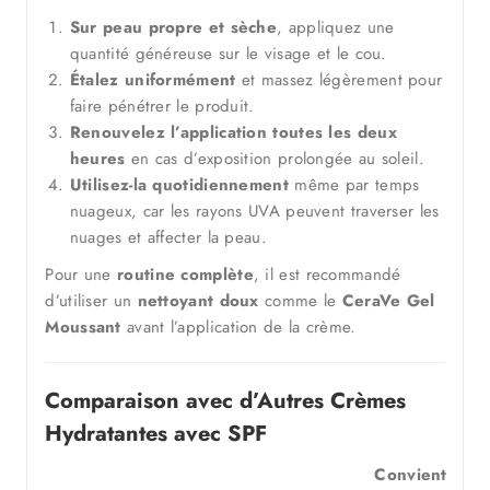
Sur peau propre et sèche
, appliquez une
quantité généreuse sur le visage et le cou.
Étalez uniformément
et massez légèrement pour
faire pénétrer le produit.
Renouvelez l’application toutes les deux
heures
en cas d’exposition prolongée au soleil.
Utilisez-la quotidiennement
même par temps
nuageux, car les rayons UVA peuvent traverser les
nuages et affecter la peau.
Pour une
routine complète
, il est recommandé
d’utiliser un
nettoyant doux
comme le
CeraVe Gel
Moussant
avant l’application de la crème.
Comparaison avec d’Autres Crèmes
Hydratantes avec SPF
Convient