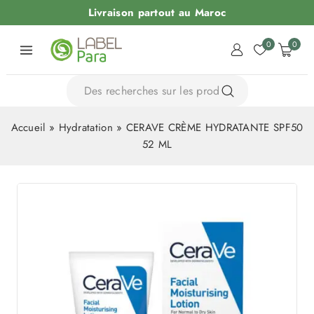
Livraison partout au Maroc
0
0
Accueil
»
Hydratation
»
CERAVE CRÈME HYDRATANTE SPF50
52 ML