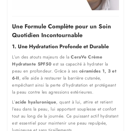
Une Formule Complète pour un Soin
Quotidien Incontournable
1. Une Hydratation Profonde et Durable
L’un des atouts majeurs de la
CeraVe Crème
Hydratante SPF50
est sa capacité à hydrater la
peau en profondeur. Grâce à ses
céramides 1, 3 et
6-II
, elle aide à restaurer la barrière cutanée,
empêchant ainsi la perte d’hydratation et protégeant
la peau contre les agressions extérieures.
L’
acide hyaluronique
, quant à lui, attire et retient
l’eau dans la peau, lui apportant souplesse et confort
tout au long de la journée. Ce puissant actif hydratant
est essentiel pour maintenir une peau repulpée,
lumineuse et sans tiraillements.