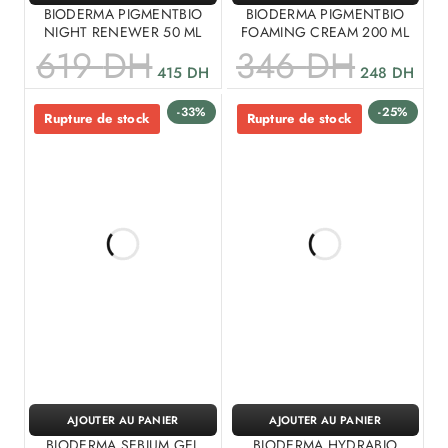
BIODERMA PIGMENTBIO
BIODERMA PIGMENTBIO
NIGHT RENEWER 50 ML
FOAMING CREAM 200 ML
619
DH
346
DH
415
DH
248
DH
-33%
-25%
Rupture de stock
Rupture de stock
AJOUTER AU PANIER
AJOUTER AU PANIER
BIODERMA SEBIUM GEL
BIODERMA HYDRABIO