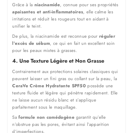
Grâce à la
niacinamide
, connue pour ses propriétés
apaisantes et anti-inflammatoires
, elle calme les
irritations et réduit les rougeurs tout en aidant à
unifier le teint.
De plus, la niacinamide est reconnue pour
réguler
l’excès de sébum
, ce qui en fait un excellent soin
pour les peaux mixtes à grasses.
4. Une Texture Légère et Non Grasse
Contrairement aux protections solaires classiques qui
peuvent laisser un fini gras ou collant sur la peau, la
CeraVe Crème Hydratante SPF50
possède une
texture fluide et légère qui pénètre rapidement. Elle
ne laisse aucun résidu blanc et s’applique
parfaitement sous le maquillage.
Sa
formule non comédogène
garantit qu’elle
n’obstrue pas les pores, évitant ainsi l’apparition
d’imperfections.