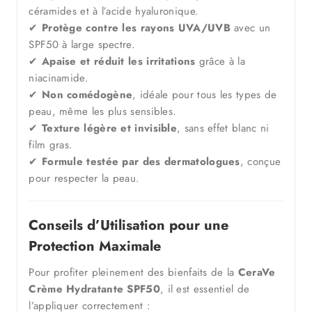
céramides et à l’acide hyaluronique.
✔
Protège contre les rayons UVA/UVB
avec un
SPF50 à large spectre.
✔
Apaise et réduit les irritations
grâce à la
niacinamide.
✔
Non comédogène
, idéale pour tous les types de
peau, même les plus sensibles.
✔
Texture légère et invisible
, sans effet blanc ni
film gras.
✔
Formule testée par des dermatologues
, conçue
pour respecter la peau.
Conseils d’Utilisation pour une
Protection Maximale
Pour profiter pleinement des bienfaits de la
CeraVe
Crème Hydratante SPF50
, il est essentiel de
l’appliquer correctement :