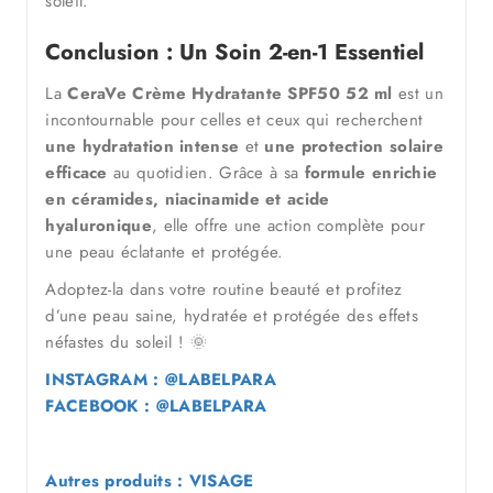
soleil.
Conclusion : Un Soin 2-en-1 Essentiel
La
CeraVe Crème Hydratante SPF50 52 ml
est un
incontournable pour celles et ceux qui recherchent
une hydratation intense
et
une protection solaire
efficace
au quotidien. Grâce à sa
formule enrichie
en céramides, niacinamide et acide
hyaluronique
, elle offre une action complète pour
une peau éclatante et protégée.
Adoptez-la dans votre routine beauté et profitez
d’une peau saine, hydratée et protégée des effets
néfastes du soleil ! 🌞
INSTAGRAM : @LABELPARA
FACEBOOK : @LABELPARA
Autres produits : VISAGE