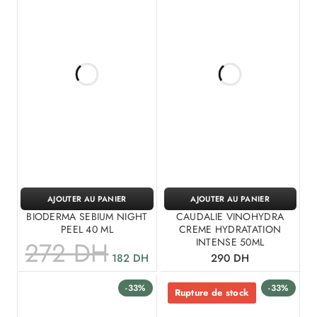
AJOUTER AU PANIER
AJOUTER AU PANIER
BIODERMA SEBIUM NIGHT
CAUDALIE VINOHYDRA
PEEL 40 ML
CREME HYDRATATION
INTENSE 50ML
272
DH
182
DH
290
DH
-33%
-33%
Rupture de stock