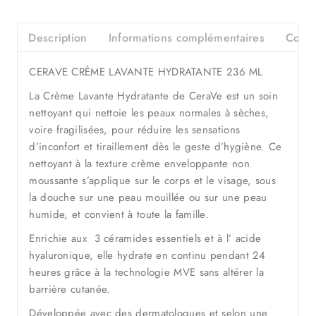
Description
Informations complémentaires
Consei
CERAVE CRÈME LAVANTE HYDRATANTE 236 ML
La Crème Lavante Hydratante de CeraVe est un soin
nettoyant qui nettoie les peaux normales à sèches,
voire fragilisées, pour réduire les sensations
d’inconfort et tiraillement dès le geste d’hygiène. Ce
nettoyant à la texture crème enveloppante non
moussante s’applique sur le corps et le visage, sous
la douche sur une peau mouillée ou sur une peau
humide, et convient à toute la famille.
Enrichie aux 3 céramides essentiels et à l’ acide
hyaluronique, elle hydrate en continu pendant 24
heures grâce à la technologie MVE sans altérer la
barrière cutanée.
Développée avec des dermatologues et selon une