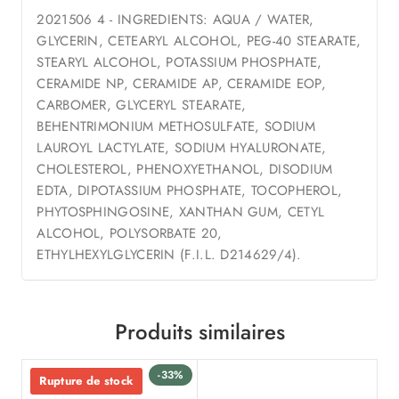
2021506 4 - INGREDIENTS: AQUA / WATER,
GLYCERIN, CETEARYL ALCOHOL, PEG-40 STEARATE,
STEARYL ALCOHOL, POTASSIUM PHOSPHATE,
CERAMIDE NP, CERAMIDE AP, CERAMIDE EOP,
CARBOMER, GLYCERYL STEARATE,
BEHENTRIMONIUM METHOSULFATE, SODIUM
LAUROYL LACTYLATE, SODIUM HYALURONATE,
CHOLESTEROL, PHENOXYETHANOL, DISODIUM
EDTA, DIPOTASSIUM PHOSPHATE, TOCOPHEROL,
PHYTOSPHINGOSINE, XANTHAN GUM, CETYL
ALCOHOL, POLYSORBATE 20,
ETHYLHEXYLGLYCERIN (F.I.L. D214629/4).
Produits similaires
-33%
Rupture de stock