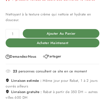
Vente rapide ! Plus de 15 personnes ont dans leur
panier
Nettoyant à la texture crème qui nettoie et hydrate en
douceur.
Ajouter Au Panier
Acheter Maintenant
Partager
Demandez-Nous
23
personnes consultent ce site en ce moment
Livraison estimée :
Même jour pour Rabat, 1 à 2 jours
ouvrés ailleurs
Livraison gratuite :
Rabat à partir de 350 DH – autres
villes 600 DH