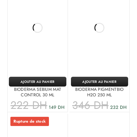
AJOUTER AU PANIER
AJOUTER AU PANIER
BIODERMA SEBIUM MAT
BIODERMA PIGMENTBIO
CONTROL 30 ML
H2O 250 ML
222
DH
346
DH
149
DH
232
DH
Rupture de stock