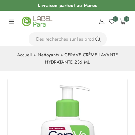
Livraison partout au Maroc
0
0
Accueil
»
Nettoyants
»
CERAVE CRÈME LAVANTE
HYDRATANTE 236 ML