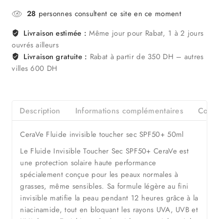
28
personnes consultent ce site en ce moment
Livraison estimée :
Même jour pour Rabat, 1 à 2 jours
ouvrés ailleurs
Livraison gratuite :
Rabat à partir de 350 DH – autres
villes 600 DH
Description
Informations complémentaires
Consei
CeraVe Fluide invisible toucher sec SPF50+ 50ml
Le Fluide Invisible Toucher Sec SPF50+ CeraVe est
une protection solaire haute performance
spécialement conçue pour les peaux normales à
grasses, même sensibles. Sa formule légère au fini
invisible matifie la peau pendant 12 heures grâce à la
niacinamide, tout en bloquant les rayons UVA, UVB et