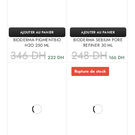
AJOUTER AU PANIER
AJOUTER AU PANIER
BIODERMA PIGMENTBIO
BIODERMA SEBIUM PORE
H2O 250 ML
REFINER 30 ML
346
DH
248
DH
232
DH
166
DH
Rupture de stock