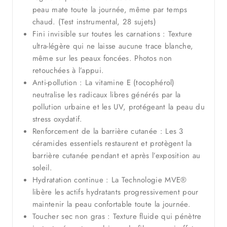
peau mate toute la journée, même par temps
chaud. (Test instrumental, 28 sujets)
Fini invisible sur toutes les carnations : Texture
ultra-légère qui ne laisse aucune trace blanche,
même sur les peaux foncées. Photos non
retouchées à l’appui.
Anti-pollution : La vitamine E (tocophérol)
neutralise les radicaux libres générés par la
pollution urbaine et les UV, protégeant la peau du
stress oxydatif.
Renforcement de la barrière cutanée : Les 3
céramides essentiels restaurent et protègent la
barrière cutanée pendant et après l’exposition au
soleil.
Hydratation continue : La Technologie MVE®
libère les actifs hydratants progressivement pour
maintenir la peau confortable toute la journée.
Toucher sec non gras : Texture fluide qui pénètre