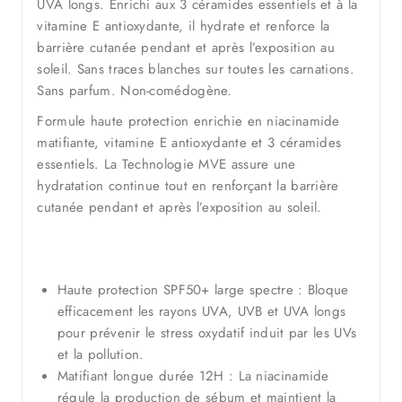
UVA longs. Enrichi aux 3 céramides essentiels et à la
vitamine E antioxydante, il hydrate et renforce la
barrière cutanée pendant et après l’exposition au
soleil. Sans traces blanches sur toutes les carnations.
Sans parfum. Non-comédogène.
Formule haute protection enrichie en niacinamide
matifiante, vitamine E antioxydante et 3 céramides
essentiels. La Technologie MVE assure une
hydratation continue tout en renforçant la barrière
cutanée pendant et après l’exposition au soleil.
Haute protection SPF50+ large spectre : Bloque
efficacement les rayons UVA, UVB et UVA longs
pour prévenir le stress oxydatif induit par les UVs
et la pollution.
Matifiant longue durée 12H : La niacinamide
régule la production de sébum et maintient la