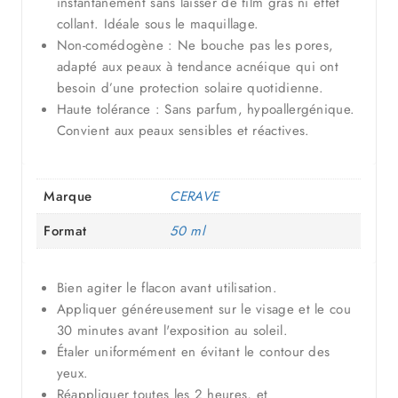
instantanément sans laisser de film gras ni effet
collant. Idéale sous le maquillage.
Non-comédogène : Ne bouche pas les pores,
adapté aux peaux à tendance acnéique qui ont
besoin d’une protection solaire quotidienne.
Haute tolérance : Sans parfum, hypoallergénique.
Convient aux peaux sensibles et réactives.
Marque
CERAVE
Format
50 ml
Bien agiter le flacon avant utilisation.
Appliquer généreusement sur le visage et le cou
30 minutes avant l'exposition au soleil.
Étaler uniformément en évitant le contour des
yeux.
Réappliquer toutes les 2 heures, et