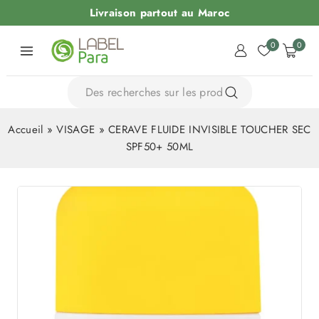
Livraison partout au Maroc
0
0
Accueil
»
VISAGE
»
CERAVE FLUIDE INVISIBLE TOUCHER SEC
SPF50+ 50ML