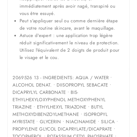
immédiatement après avoir nagé, transpiré ou
vous être essuyé.
Peut s'appliquer seul ou comme dernière étape
de votre routine skincare, avant le maquillage.
Astuce d'expert : une application trop légère
réduit significativement le niveau de protection.
Utilisez l'équivalent de 2 doigts de produit pour
le visage et le cou.
2069526 13 - INGREDIENTS: AQUA / WATER •
ALCOHOL DENAT. • DIISOPROPYL SEBACATE •
DICAPRYLYL CARBONATE • BIS-
ETHYLHEXYLOXYPHENOL METHOXYPHENYL
TRIAZINE • ETHYLHEXYL TRIAZONE • BUTYL
METHOXYDIBENZOYLMETHANE • ISOPROPYL
MYRISTATE • GLYCERIN • NIACINAMIDE • SILICA •
PROPYLENE GLYCOL DICAPRYLATE/DICAPRATE •
TOCOPHEROL • POTASSIUM CETYL PHOSPHATE •