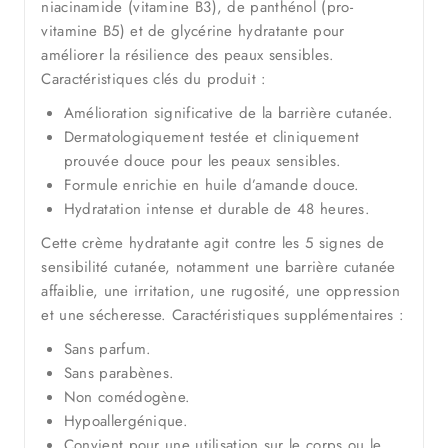
niacinamide (vitamine B3), de panthénol (pro-
vitamine B5) et de glycérine hydratante pour
améliorer la résilience des peaux sensibles.
Caractéristiques clés du produit :
Amélioration significative de la barrière cutanée.
Dermatologiquement testée et cliniquement
prouvée douce pour les peaux sensibles.
Formule enrichie en huile d’amande douce.
Hydratation intense et durable de 48 heures.
Cette crème hydratante agit contre les 5 signes de
sensibilité cutanée, notamment une barrière cutanée
affaiblie, une irritation, une rugosité, une oppression
et une sécheresse. Caractéristiques supplémentaires :
Sans parfum.
Sans parabènes.
Non comédogène.
Hypoallergénique.
Convient pour une utilisation sur le corps ou le