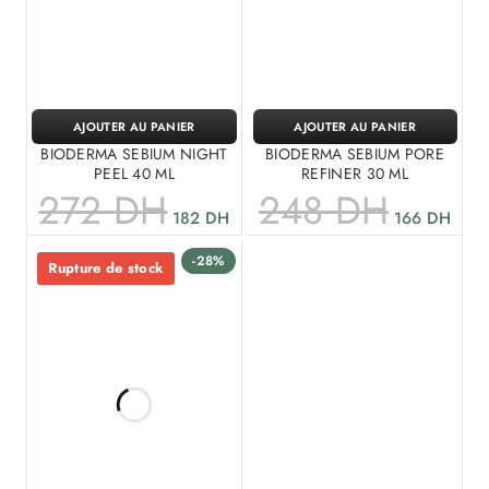
AJOUTER AU PANIER
AJOUTER AU PANIER
BIODERMA SEBIUM NIGHT
BIODERMA SEBIUM PORE
PEEL 40 ML
REFINER 30 ML
272
DH
248
DH
182
DH
166
DH
-28%
Rupture de stock