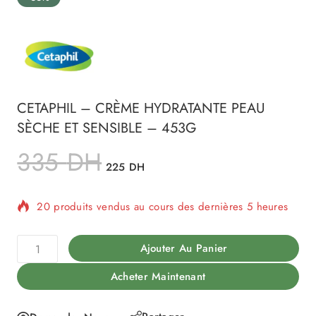
CETAPHIL – CRÈME HYDRATANTE PEAU
SÈCHE ET SENSIBLE – 453G
335
DH
225
DH
20 produits vendus au cours des dernières 5 heures
Vente rapide ! Plus de 12 personnes ont dans leur
Ajouter Au Panier
panier
Acheter Maintenant