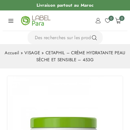
Livraison partout au Maroc
0
0
Accueil
»
VISAGE
»
CETAPHIL – CRÈME HYDRATANTE PEAU
SÈCHE ET SENSIBLE – 453G