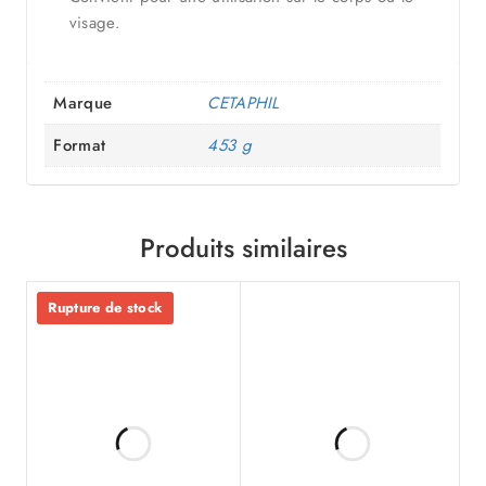
visage.
Marque
CETAPHIL
Format
453 g
Produits similaires
Rupture de stock