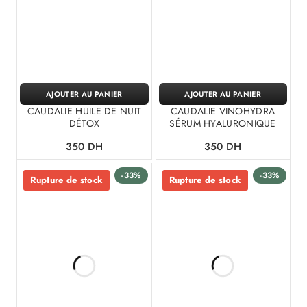
AJOUTER AU PANIER
AJOUTER AU PANIER
CAUDALIE HUILE DE NUIT
CAUDALIE VINOHYDRA
DÉTOX
SÉRUM HYALURONIQUE
350
DH
350
DH
-33%
-33%
Rupture de stock
Rupture de stock