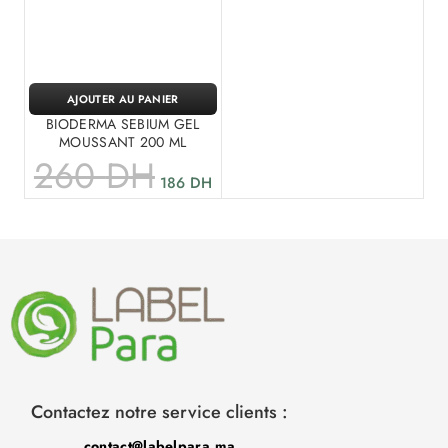
AJOUTER AU PANIER
BIODERMA SEBIUM GEL
MOUSSANT 200 ML
260
DH
186
DH
Contactez notre service clients :
contact@labelpara.ma