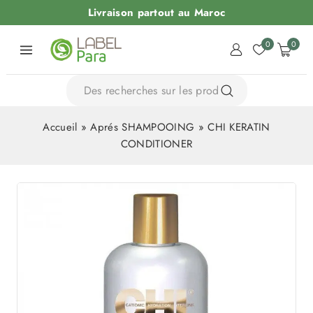
Livraison partout au Maroc
0
0
Accueil
»
Aprés SHAMPOOING
»
CHI KERATIN
CONDITIONER