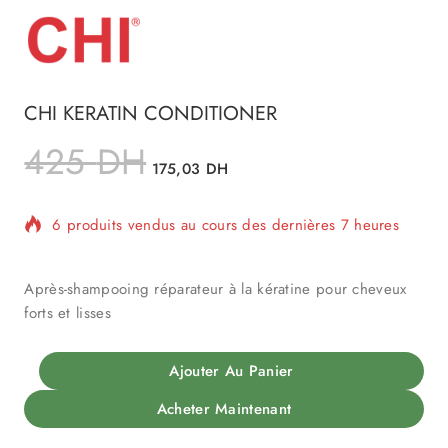
CHI KERATIN CONDITIONER
425
DH
175,03
DH
6 produits vendus au cours des dernières 7 heures
Vente rapide ! 1 personne a dans son panier
Après-shampooing réparateur à la kératine pour cheveux
forts et lisses
Ajouter Au Panier
Acheter Maintenant