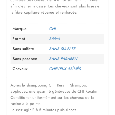
cuticules des cheveux et à emprisonner l’humidité
afin d’éviter la casse. Les cheveux sont plus lisses et
la fibre capillaire réparée et renforcée.
Marque
CHI
Format
355ml
Sans sulfate
SANS SULFATE
Sans paraben
SANS PARABEN
Cheveux
CHEVEUX ABÎMÉS
Après le shampooing CHI Keratin Shampoo,
appliquez une quantité généreuse de CHI Keratin
Conditioner uniformément sur les cheveux de la
racine à la pointe.
Laissez agir 2 à 5 minutes puis rincez.