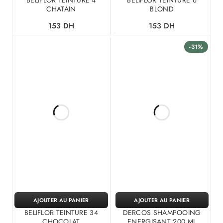
BELIFLOR TEINTURE 4
BELIFLOR TEINTURE 6
CHATAIN
BLOND
153
DH
153
DH
-31%
AJOUTER AU PANIER
AJOUTER AU PANIER
BELIFLOR TEINTURE 34
DERCOS SHAMPOOING
CHOCOLAT
ENERGISANT 200 ML