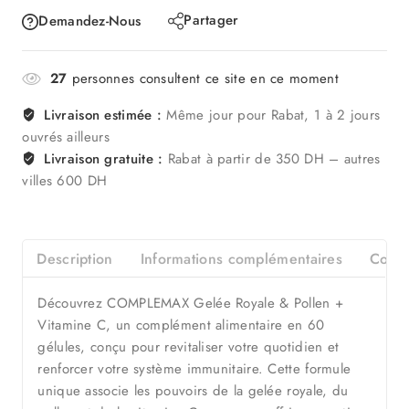
Partager
Demandez-Nous
27
personnes consultent ce site en ce moment
Livraison estimée :
Même jour pour Rabat, 1 à 2 jours
ouvrés ailleurs
Livraison gratuite :
Rabat à partir de 350 DH – autres
villes 600 DH
Description
Informations complémentaires
Consei
Découvrez COMPLEMAX Gelée Royale & Pollen +
Vitamine C, un complément alimentaire en 60
gélules, conçu pour revitaliser votre quotidien et
renforcer votre système immunitaire. Cette formule
unique associe les pouvoirs de la gelée royale, du