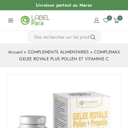
Livraison partout au Maroc
0
0
Accueil
»
COMPLEMENTS ALIMENTAIRES
»
COMPLEMAX
GELEE ROYALE PLUS POLLEN ET VITAMINE C