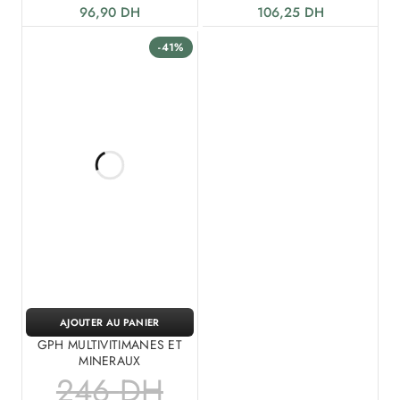
96,90
DH
106,25
DH
-41%
AJOUTER AU PANIER
GPH MULTIVITIMANES ET
MINERAUX
246
DH