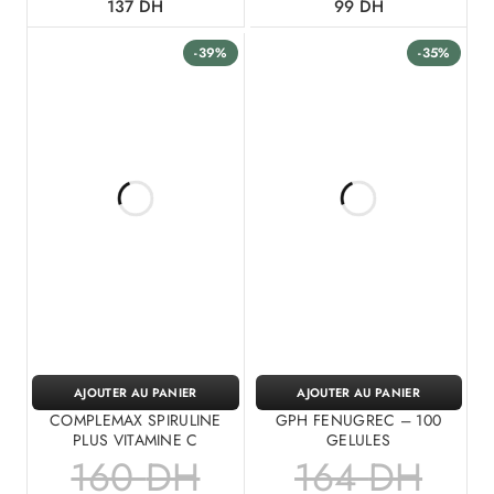
137
DH
99
DH
-39%
-35%
AJOUTER AU PANIER
AJOUTER AU PANIER
COMPLEMAX SPIRULINE
GPH FENUGREC – 100
PLUS VITAMINE C
GELULES
160
DH
164
DH