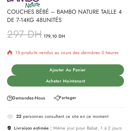
COUCHES BÉBÉ – BAMBO NATURE TAILLE 4
DE 7-14KG 48UNITÉS
297
DH
179,10
DH
15 produits vendus au cours des dernières 5 heures
Vente rapide ! Plus de 12 personnes ont dans leur
Ajouter Au Panier
panier
Acheter Maintenant
Partager
Demandez-Nous
22
personnes consultent ce site en ce moment
Livraison estimée :
Même jour pour Rabat, 1 à 2 jours