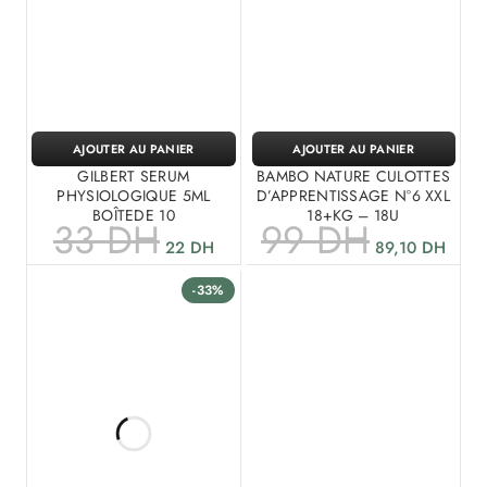
AJOUTER AU PANIER
AJOUTER AU PANIER
GILBERT SERUM
BAMBO NATURE CULOTTES
PHYSIOLOGIQUE 5ML
D’APPRENTISSAGE N°6 XXL
BOÎTEDE 10
18+KG – 18U
33
DH
99
DH
22
DH
89,10
DH
-33%