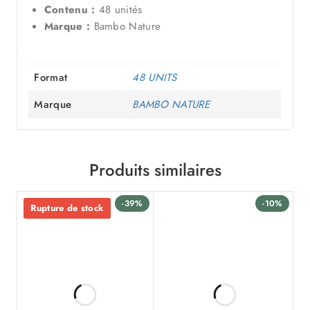
Contenu :
48 unités
Marque :
Bambo Nature
Format
48 UNITS
Marque
BAMBO NATURE
Produits similaires
-39%
-10%
Rupture de stock