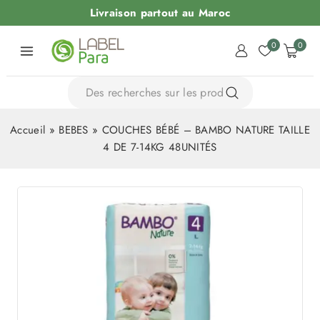
Livraison partout au Maroc
0
0
Accueil
»
BEBES
»
COUCHES BÉBÉ – BAMBO NATURE TAILLE
4 DE 7-14KG 48UNITÉS