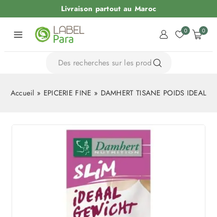
Livraison partout au Maroc
0
0
Accueil
»
EPICERIE FINE
»
DAMHERT TISANE POIDS IDEAL