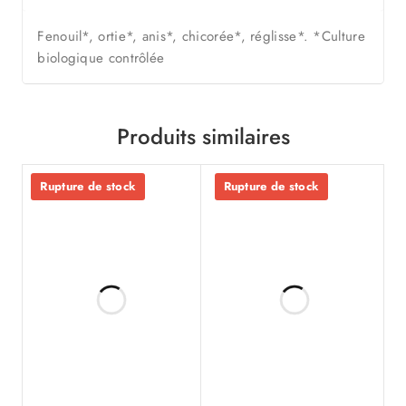
Fenouil*, ortie*, anis*, chicorée*, réglisse*. *Culture
biologique contrôlée
Produits similaires
Rupture de stock
Rupture de stock