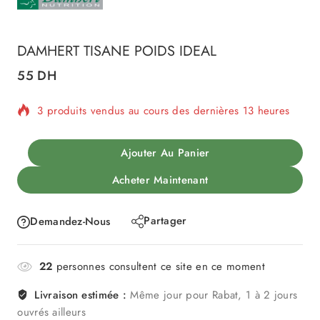
DAMHERT TISANE POIDS IDEAL
55
DH
3 produits vendus au cours des dernières 13 heures
Vente rapide ! Plus de 9 personnes ont dans leur
Ajouter Au Panier
panier
Acheter Maintenant
Partager
Demandez-Nous
22
personnes consultent ce site en ce moment
Livraison estimée :
Même jour pour Rabat, 1 à 2 jours
ouvrés ailleurs