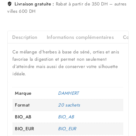
Livraison gratuite :
Rabat à partir de 350 DH – autres
villes 600 DH
Description
Informations complémentaires
Compo
Ce mélange d’herbes à base de séné, orties et anis
favorise la digestion et permet non seulement
d’atteindre mais aussi de conserver votre silhouette
idéale.
Marque
DAMHERT
Format
20 sachets
BIO_AB
BIO_AB
BIO_EUR
BIO_EUR