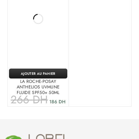
AJOUTER AU PANIER
LA ROCHE-POSAY
ANTHELIOS UVMUNE
FLUIDE SPF50+ 50ML
266
DH
186
DH