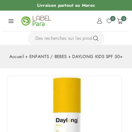
Livraison partout au Maroc
0
0
Accueil
»
ENFANTS / BEBES
»
DAYLONG KIDS SPF 50+