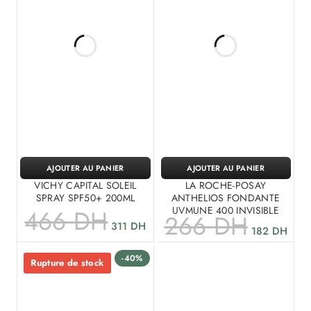
AJOUTER AU PANIER
AJOUTER AU PANIER
VICHY CAPITAL SOLEIL
LA ROCHE-POSAY
SPRAY SPF50+ 200ML
ANTHELIOS FONDANTE
UVMUNE 400 INVISIBLE
466
DH
266
DH
311
DH
182
DH
-40%
Rupture de stock