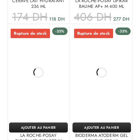
CERAVE LAIT HYDRATANT
LA ROCHE-POSAY LIPIKAR
236 ML
BAUME AP+ M 400 ML
174
DH
406
DH
118
DH
277
DH
-33%
-33%
Rupture de stock
Rupture de stock
AJOUTER AU PANIER
AJOUTER AU PANIER
LA ROCHE-POSAY
BIODERMA ATODERM GEL