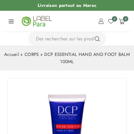
Livraison partout au Maroc
0
0
Accueil
»
CORPS
»
DCP ESSENTIAL HAND AND FOOT BALM
100ML