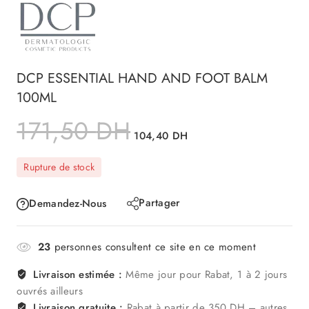
DCP ESSENTIAL HAND AND FOOT BALM
100ML
171,50
DH
104,40
DH
Rupture de stock
Partager
Demandez-Nous
23
personnes consultent ce site en ce moment
Livraison estimée :
Même jour pour Rabat, 1 à 2 jours
ouvrés ailleurs
Livraison gratuite :
Rabat à partir de 350 DH – autres