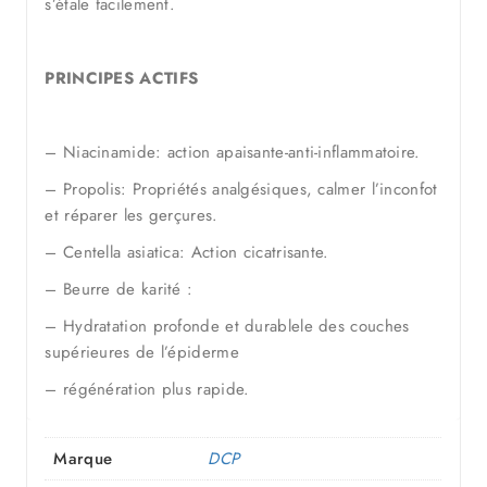
s’étale facilement.
PRINCIPES ACTIFS
– Niacinamide: action apaisante-anti-inflammatoire.
– Propolis: Propriétés analgésiques, calmer l’inconfot
et réparer les gerçures.
– Centella asiatica: Action cicatrisante.
– Beurre de karité :
– Hydratation profonde et durablele des couches
supérieures de l’épiderme
– régénération plus rapide.
Marque
DCP