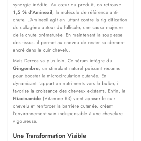
synergie inédite. Au cœur du produit, on retrouve
1,5 % d’Aminexil
, la molécule de référence anti-
chute. L’Aminexil agit en luttant contre la rigidification
du collagène autour du follicule, une cause majeure
de la chute prématurée. En maintenant la souplesse
des tissus, il permet au cheveu de rester solidement
ancré dans le cuir chevelu.
Mais Dercos va plus loin. Ce sérum intègre du
Gingembre
, un stimulant naturel puissant reconnu
pour booster la microcirculation cutanée. En
dynamisant l’apport en nutriments vers le bulbe, il
favorise la croissance des cheveux existants. Enfin, la
Niacinamide
(Vitamine B3) vient apaiser le cuir
chevelu et renforcer la barrière cutanée, créant
l’environnement sain indispensable à une chevelure
vigoureuse.
Une Transformation Visible