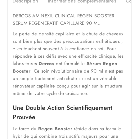
Description
Informations complémentaires
Consei
DERCOS AMINEXIL CLINICAL REGEN BOOSTER
SERUM REGENERATIF CAPILLAIRE 90 ML
La perte de densité capillaire et la chute de cheveux
sont bien plus que des préoccupations esthétiques ;
elles touchent souvent à la confiance en soi. Pour
répondre à ces défis avec une efficacité clinique, les
laboratoires
Dercos
ont formulé le
Sérum Regen
Booster
. Ce soin révolutionnaire de 90 ml n’est pas
un simple traitement anti-chute : c’est un véritable
rénovateur capillaire conçu pour agir sur la structure
même de votre cycle de croissance.
Une Double Action Scientifiquement
Prouvée
La force du
Regen Booster
réside dans sa formule
hybride qui combine trois actifs majeurs pour une