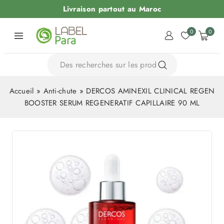
Livraison partout au Maroc
0
0
Accueil
»
Anti-chute
»
DERCOS AMINEXIL CLINICAL REGEN
BOOSTER SERUM REGENERATIF CAPILLAIRE 90 ML