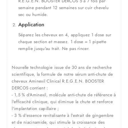
R.E.G.E.N. BOOSTER DERCOS 5 à 7 fois par
semaine pendant 12 semaines sur cuir chevelu
sec ou humide.
Application
Séparez les cheveux en 4, appliquez 1 dose sur
chaque section et massez. 1 dose = 1 pipette
remplie jusqu'au trait. Ne pas rincer.
Nouvelle technologie issue de 30 ans de recherche
scientifique, la formule de notre sérum anti-chute de
cheveux Aminexil Clinical R.E.G.E.N. BOOSTER
DERCOS contient :
- 1,5 % d'Aminexil, molécule anti-chute de référence à
l'efficacité clinique, qui diminue la chute et renforce
l'implantation capillaire ;
- 3 % d'essence revitalisante à l'extrait de gingembre
et de niacinamide, qui stimule la croissance des