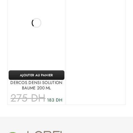
AJOUTER AU PANIER
DERCOS DENSI SOLUTION
BAUME 200 ML
275
DH
183
DH