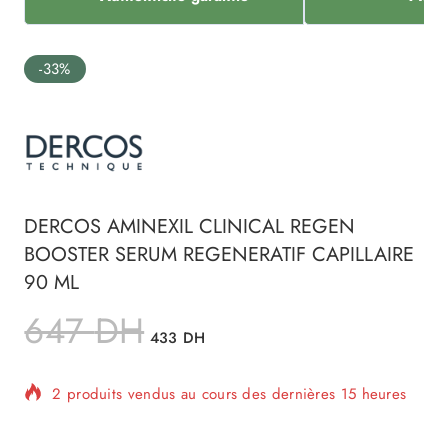
-33%
DERCOS AMINEXIL CLINICAL REGEN
BOOSTER SERUM REGENERATIF CAPILLAIRE
90 ML
647
DH
433
DH
2 produits vendus au cours des dernières 15 heures
Vente rapide ! Plus de 15 personnes ont dans leur
panier