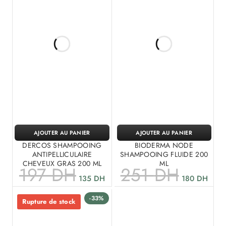
AJOUTER AU PANIER
AJOUTER AU PANIER
DERCOS SHAMPOOING
BIODERMA NODE
ANTIPELLICULAIRE
SHAMPOOING FLUIDE 200
CHEVEUX GRAS 200 ML
ML
197
DH
251
DH
135
DH
180
DH
-33%
Rupture de stock