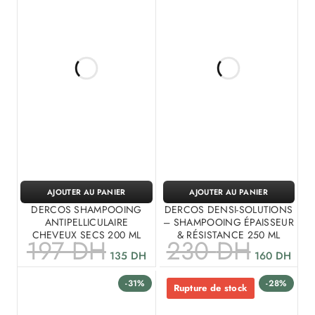
AJOUTER AU PANIER
AJOUTER AU PANIER
DERCOS SHAMPOOING
DERCOS DENSI-SOLUTIONS
ANTIPELLICULAIRE
– SHAMPOOING ÉPAISSEUR
CHEVEUX SECS 200 ML
& RÉSISTANCE 250 ML
197
DH
230
DH
135
DH
160
DH
-31%
-28%
Rupture de stock