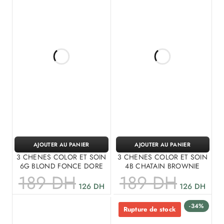
AJOUTER AU PANIER
AJOUTER AU PANIER
3 CHENES COLOR ET SOIN
3 CHENES COLOR ET SOIN
6G BLOND FONCE DORE
4B CHATAIN BROWNIE
189
DH
189
DH
126
DH
126
DH
-34%
Rupture de stock