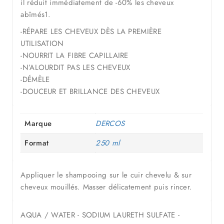
il réduit immédiatement de -60% les cheveux
abîmés1.
-RÉPARE LES CHEVEUX DÈS LA PREMIÈRE
UTILISATION
-NOURRIT LA FIBRE CAPILLAIRE
-N’ALOURDIT PAS LES CHEVEUX
-DÉMÈLE
-DOUCEUR ET BRILLANCE DES CHEVEUX
Marque
DERCOS
Format
250 ml
Appliquer le shampooing sur le cuir chevelu & sur
cheveux mouillés. Masser délicatement puis rincer.
AQUA / WATER - SODIUM LAURETH SULFATE -