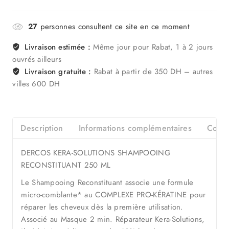
27
personnes consultent ce site en ce moment
Livraison estimée :
Même jour pour Rabat, 1 à 2 jours
ouvrés ailleurs
Livraison gratuite :
Rabat à partir de 350 DH – autres
villes 600 DH
Description
Informations complémentaires
Consei
DERCOS KERA-SOLUTIONS SHAMPOOING
RECONSTITUANT 250 ML
Le Shampooing Reconstituant associe une formule
micro-comblante* au COMPLEXE PRO-KÉRATINE pour
réparer les cheveux dès la première utilisation.
Associé au Masque 2 min. Réparateur Kera-Solutions,