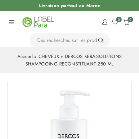
Livraison partout au Maroc
0
0
Accueil
»
CHEVEUX
»
DERCOS KERA-SOLUTIONS
SHAMPOOING RECONSTITUANT 250 ML