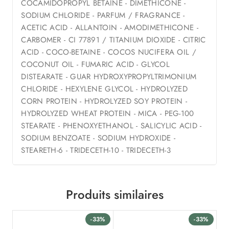
COCAMIDOPROPYL BETAINE - DIMETHICONE -
SODIUM CHLORIDE - PARFUM / FRAGRANCE -
ACETIC ACID - ALLANTOIN - AMODIMETHICONE -
CARBOMER - CI 77891 / TITANIUM DIOXIDE - CITRIC
ACID - COCO-BETAINE - COCOS NUCIFERA OIL /
COCONUT OIL - FUMARIC ACID - GLYCOL
DISTEARATE - GUAR HYDROXYPROPYLTRIMONIUM
CHLORIDE - HEXYLENE GLYCOL - HYDROLYZED
CORN PROTEIN - HYDROLYZED SOY PROTEIN -
HYDROLYZED WHEAT PROTEIN - MICA - PEG-100
STEARATE - PHENOXYETHANOL - SALICYLIC ACID -
SODIUM BENZOATE - SODIUM HYDROXIDE -
STEARETH-6 - TRIDECETH-10 - TRIDECETH-3
Produits similaires
-33%
-33%