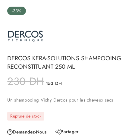
-33%
DERCOS KERA-SOLUTIONS SHAMPOOING
RECONSTITUANT 250 ML
230
DH
153
DH
Un shampooing Vichy Dercos pour les cheveux secs
Rupture de stock
Partager
Demandez-Nous