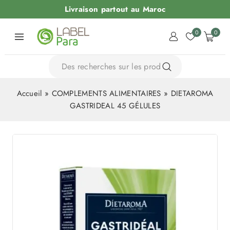
Livraison partout au Maroc
0
0
Accueil
»
COMPLEMENTS ALIMENTAIRES
»
DIETAROMA
GASTRIDEAL 45 GÉLULES