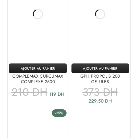
AJOUTER AU PANIER
AJOUTER AU PANIER
COMPLEMAX CURCUMAX
GPH PROPOLIS 200
COMPLEXE 2500
GELULES
210
DH
373
DH
119
DH
229,50
DH
-15%