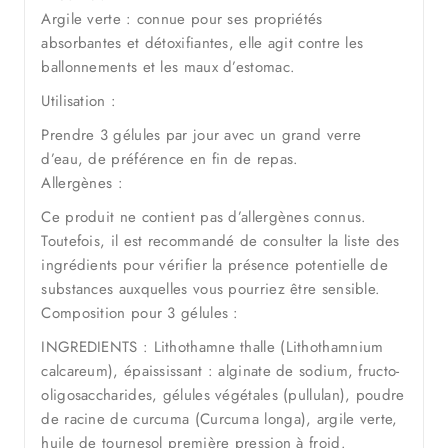
Argile verte : connue pour ses propriétés
absorbantes et détoxifiantes, elle agit contre les
ballonnements et les maux d’estomac.
Utilisation :
Prendre 3 gélules par jour avec un grand verre
d’eau, de préférence en fin de repas.
Allergènes :
Ce produit ne contient pas d’allergènes connus.
Toutefois, il est recommandé de consulter la liste des
ingrédients pour vérifier la présence potentielle de
substances auxquelles vous pourriez être sensible.
Composition pour 3 gélules :
INGREDIENTS : Lithothamne thalle (Lithothamnium
calcareum), épaississant : alginate de sodium, fructo-
oligosaccharides, gélules végétales (pullulan), poudre
de racine de curcuma (Curcuma longa), argile verte,
huile de tournesol première pression à froid.