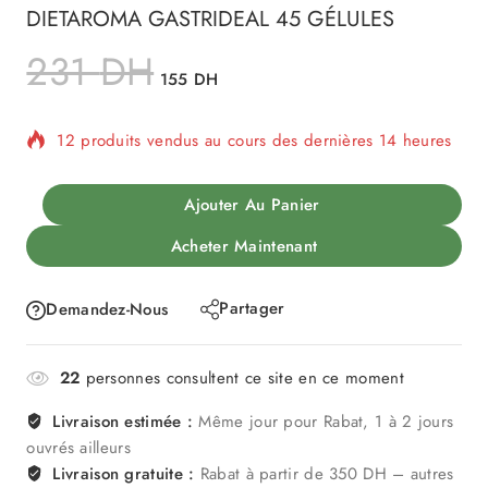
DIETAROMA GASTRIDEAL 45 GÉLULES
231
DH
155
DH
12 produits vendus au cours des dernières 14 heures
Vente rapide ! Plus de 20 personnes ont dans leur
panier
Ajouter Au Panier
Acheter Maintenant
Partager
Demandez-Nous
22
personnes consultent ce site en ce moment
Livraison estimée :
Même jour pour Rabat, 1 à 2 jours
ouvrés ailleurs
Livraison gratuite :
Rabat à partir de 350 DH – autres