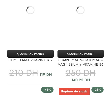
AJOUTER AU PANIER
AJOUTER AU PANIER
COMPLEMAX VITAMINE B12
COMPLEMAX MELATOMAX +
MAGNESIUM + VITAMINE B6
210
DH
250
DH
119
DH
140,25
DH
-43%
-38%
Rupture de stock