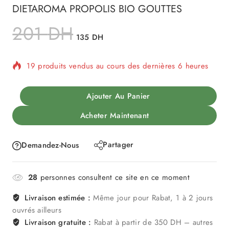
DIETAROMA PROPOLIS BIO GOUTTES
201
DH
135
DH
19 produits vendus au cours des dernières 6 heures
Vente rapide ! Plus de 4 personnes ont dans leur
Ajouter Au Panier
panier
Acheter Maintenant
Partager
Demandez-Nous
28
personnes consultent ce site en ce moment
Livraison estimée :
Même jour pour Rabat, 1 à 2 jours
ouvrés ailleurs
Livraison gratuite :
Rabat à partir de 350 DH – autres