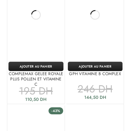
AJOUTER AU PANIER
AJOUTER AU PANIER
COMPLEMAX GELEE ROYALE
GPH VITAMINE B COMPLEX
PLUS POLLEN ET VITAMINE
C
246
DH
195
DH
144,50
DH
110,50
DH
-43%