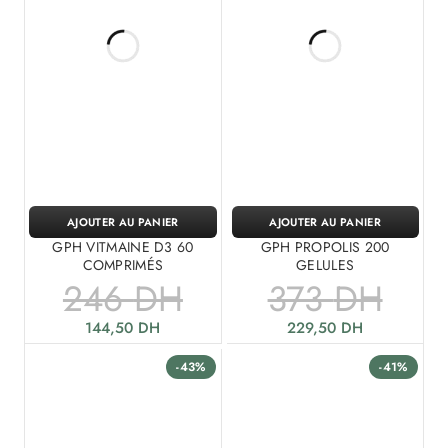
AJOUTER AU PANIER
AJOUTER AU PANIER
GPH VITMAINE D3 60
GPH PROPOLIS 200
COMPRIMÉS
GELULES
246
DH
373
DH
144,50
DH
229,50
DH
-43%
-41%