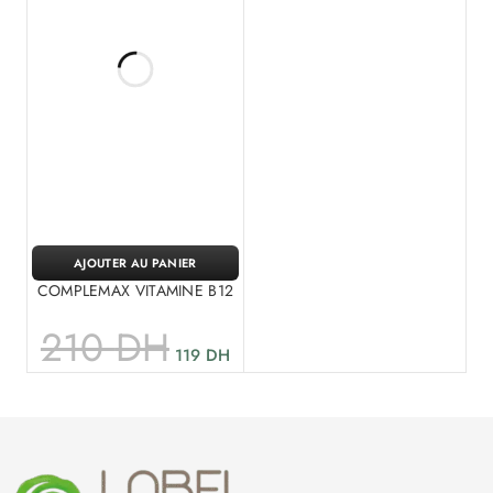
AJOUTER AU PANIER
COMPLEMAX VITAMINE B12
210
DH
119
DH