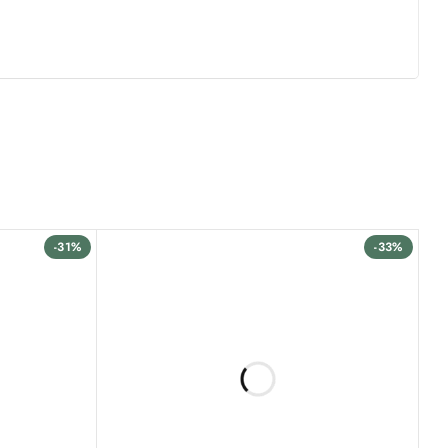
-31%
-33%