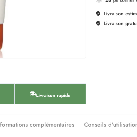
28
personnes c
Livraison esti
Livraison gratu
Livraison rapide
nformations complémentaires
Conseils d'utilisatio