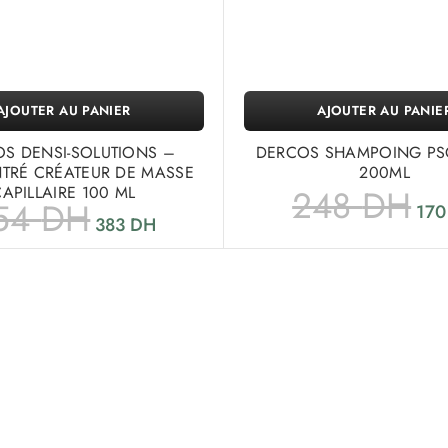
AJOUTER AU PANIER
AJOUTER AU PANIE
S DENSI-SOLUTIONS –
DERCOS SHAMPOING PS
TRÉ CRÉATEUR DE MASSE
200ML
APILLAIRE 100 ML
248
DH
54
DH
17
383
DH