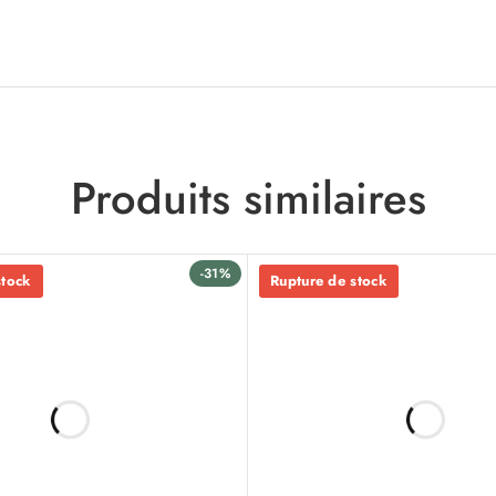
Produits similaires
-31%
stock
Rupture de stock