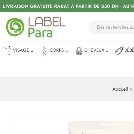
LIVRAISON GRATUITE RABAT A PARTIR DE 350 DH - AUT
VISAGE
CORPS
CHEVEUX
BÉB
Accueil
»