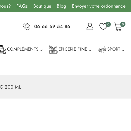
nous?
FAQs
Boutique
Blog
Envoyer votre ordonnance
0
0
06 66 69 54 86
COMPLÉMENTS
ÉPICERIE FINE
SPORT
G 200 ML