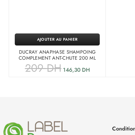
AJOUTER AU PANIER
DUCRAY ANAPHASE SHAMPOING
COMPLEMENT ANT-CHUTE 200 ML
209
DH
146,30
DH
Condition