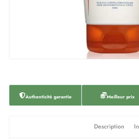
Authenticité garantie
Meilleur prix
Description
I