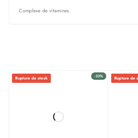
Complexe de vitamines.
-33%
Rupture de stock
Rupture de 