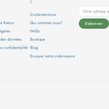
:
Contactez-nous
de Retour
Qui sommes nous?
égales
FAQs
 des données
Boutique
e confidentialité
Blog
Envoyer votre ordonnance