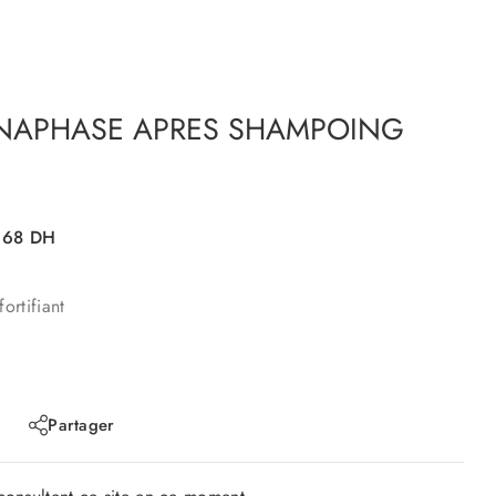
NAPHASE APRES SHAMPOING
168
DH
ortifiant
Partager