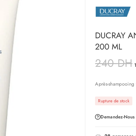
DUCRAY A
200 ML
240
DH
Après-shampooing f
Rupture de stock
Demandez-Nous