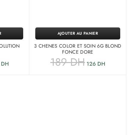
R
AJOUTER AU PANIER
OLUTION
3 CHENES COLOR ET SOIN 6G BLOND
FONCE DORE
189
DH
0
DH
126
DH