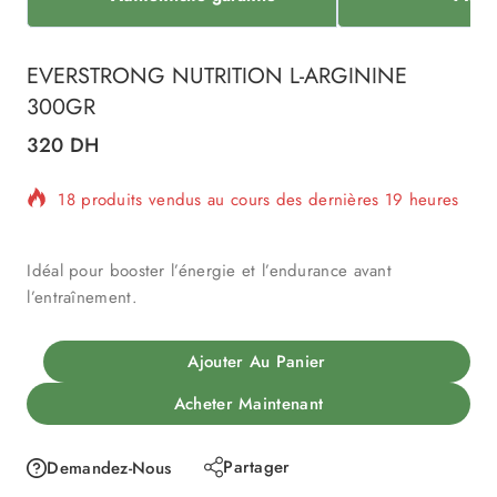
EVERSTRONG NUTRITION L-ARGININE
300GR
320
DH
18 produits vendus au cours des dernières 19 heures
Vente rapide ! Plus de 12 personnes ont dans leur
panier
Idéal pour booster l’énergie et l’endurance avant
l’entraînement.
Ajouter Au Panier
Acheter Maintenant
Partager
Demandez-Nous