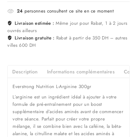
24
personnes consultent ce site en ce moment
Livraison estimée :
Même jour pour Rabat, 1 à 2 jours
ouvrés ailleurs
Livraison gratuite :
Rabat à partir de 350 DH – autres
villes 600 DH
Description
Informations complémentaires
Consei
Everstrong Nutrition L-Arginine 300gr
L’arginine est un ingrédient idéal à ajouter à votre
formule de pré-entraînement pour un boost
supplémentaire d’acides aminés avant de commencer
votre séance. Parfait pour créer votre propre
mélange, il se combine bien avec la caféine, la bêta-
alanine, la citrulline malate et les acides aminés à