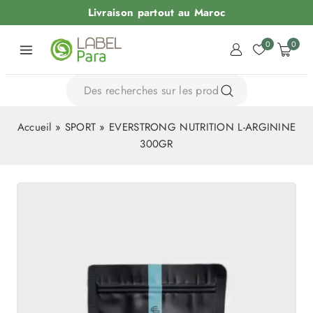
Livraison partout au Maroc
0
0
Accueil
»
SPORT
»
EVERSTRONG NUTRITION L-ARGININE
300GR