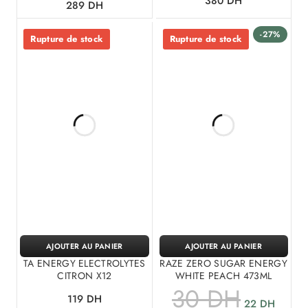
380
DH
289
DH
-27%
Rupture de stock
Rupture de stock
AJOUTER AU PANIER
AJOUTER AU PANIER
TA ENERGY ELECTROLYTES
RAZE ZERO SUGAR ENERGY
CITRON X12
WHITE PEACH 473ML
30
DH
119
DH
22
DH