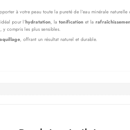
porter à votre peau toute la pureté de l’eau minérale naturelle 
idéal pour l’
hydratation
, la
tonification
et la
rafraîchissemen
, y compris les plus sensibles.
maquillage
, offrant un résultat naturel et durable.