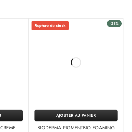
-28%
Rupture de stock
R
AJOUTER AU PANIER
 CREME
BIODERMA PIGMENTBIO FOAMING