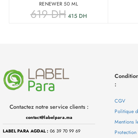
RENEWER 50 ML
619
DH
415
DH
Condition
:
CGV
Contactez notre service clients :
Politique 
contact@labelpara.ma
Mentions l
LABEL PARA AGDAL :
06 39 70 99 69
Protection