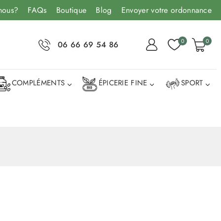
nous?
FAQs
Boutique
Blog
Envoyer votre ordonnance
0
0
06 66 69 54 86
COMPLÉMENTS
ÉPICERIE FINE
SPORT