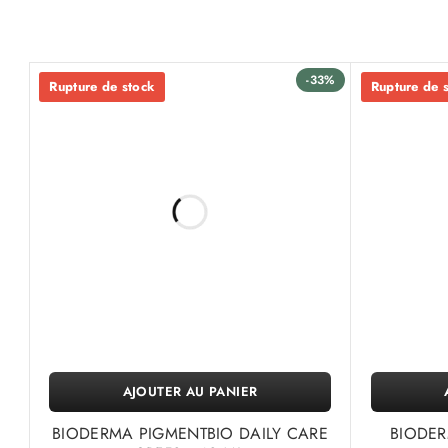
-33%
Rupture de stock
Rupture de 
AJOUTER AU PANIER
BIODERMA PIGMENTBIO DAILY CARE
BIODER