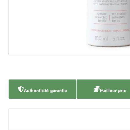
Authenticité garantie
Meilleur prix