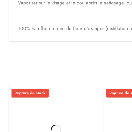
Vaporiser sur le visage et le cou après le nettoyage, ou
100% Eau florale pure de fleur d'oranger (distillation 
Rupture de stock
Rupture de 