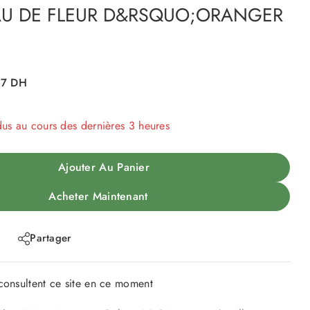
U DE FLEUR D&RSQUO;ORANGER
67
DH
dus au cours des dernières 3 heures
 Plus de 8 personnes ont dans leur panier
Ajouter Au Panier
Acheter Maintenant
Partager
onsultent ce site en ce moment