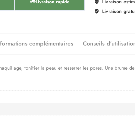
Livraison esti
Livraison rapide
Livraison gratu
nformations complémentaires
Conseils d'utilisatio
démaquillage, tonifier la peau et resserrer les pores. Une brume