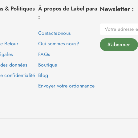
s & Politiques
À propos de Label para
Newsletter :
:
Contactez-nous
de Retour
Qui sommes nous?
égales
FAQs
 des données
Boutique
e confidentialité
Blog
Envoyer votre ordonnance