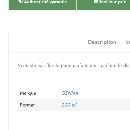
Authenticité garantie
Meilleur prix
Description
I
Véritable eau florale pure, parfaite pour parfaire le 
Marque
GENNA
Format
200 ml