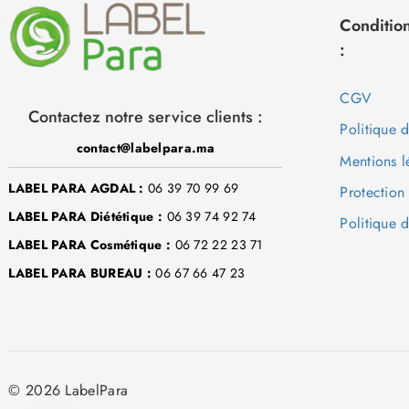
Condition
:
CGV
Contactez notre service clients :
Politique 
contact@labelpara.ma
Mentions l
LABEL PARA AGDAL :
06 39 70 99 69
Protection
LABEL PARA Diététique :
06 39 74 92 74
Politique d
LABEL PARA Cosmétique :
06 72 22 23 71
LABEL PARA BUREAU :
06 67 66 47 23
© 2026 LabelPara