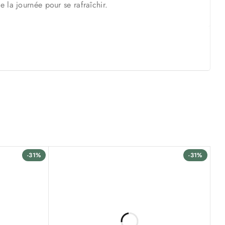
e la journée pour se rafraîchir.
-31%
-31%