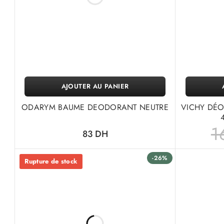
AJOUTER AU PANIER
ODARYM BAUME DEODORANT NEUTRE
VICHY DÉO
1
83
DH
-26%
Rupture de stock