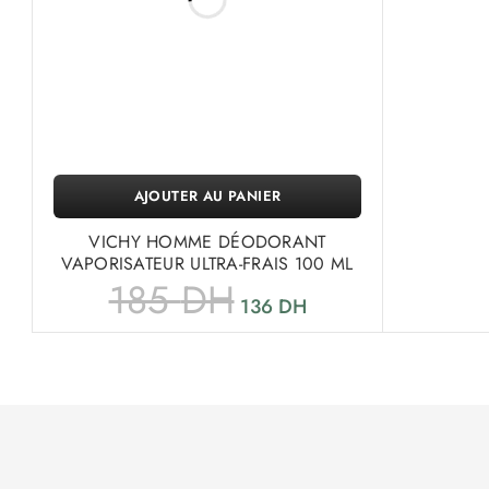
AJOUTER AU PANIER
VICHY HOMME DÉODORANT
VAPORISATEUR ULTRA-FRAIS 100 ML
185
DH
136
DH