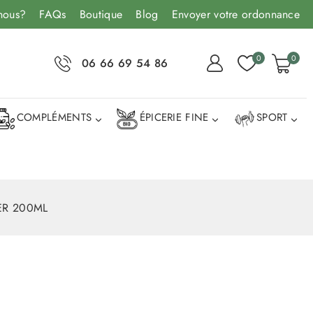
nous?
FAQs
Boutique
Blog
Envoyer votre ordonnance
0
0
06 66 69 54 86
COMPLÉMENTS
ÉPICERIE FINE
SPORT
R 200ML