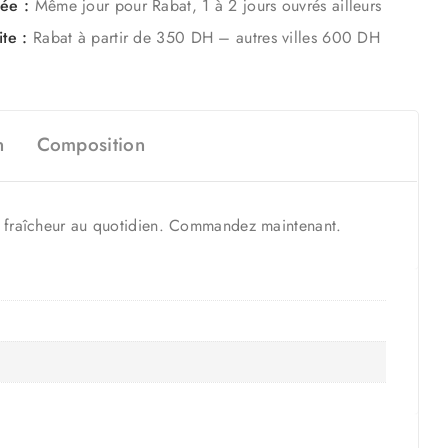
mée :
Même jour pour Rabat, 1 à 2 jours ouvrés ailleurs
ite :
Rabat à partir de 350 DH – autres villes 600 DH
n
Composition
 de fraîcheur au quotidien. Commandez maintenant.