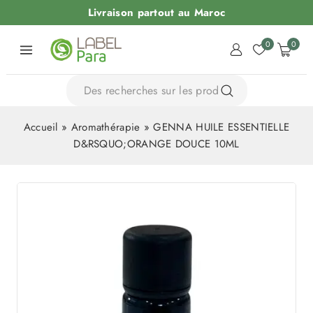
Livraison partout au Maroc
0
0
Accueil
»
Aromathérapie
»
GENNA HUILE ESSENTIELLE
D&RSQUO;ORANGE DOUCE 10ML