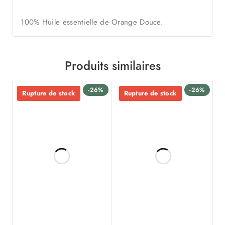
100% Huile essentielle de Orange Douce.
Produits similaires
-26%
-26%
Rupture de stock
Rupture de stock