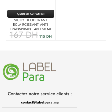
AJOUTER AU PANIER
VICHY DÉODORANT
ECLAIRCISSANT ANTI-
TRANSPIRANT 48H 50 ML
167
DH
115
DH
Contactez notre service clients :
contact@labelpara.ma