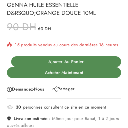
GENNA HUILE ESSENTIELLE
D&RSQUO;ORANGE DOUCE 10ML
90
DH
60
DH
15 produits vendus au cours des dernières 16 heures
Vente rapide ! Plus de 6 personnes ont dans leur
Ajouter Au Panier
panier
Acheter Maintenant
Partager
Demandez-Nous
30
personnes consultent ce site en ce moment
Livraison estimée :
Même jour pour Rabat, 1 à 2 jours
ouvrés ailleurs