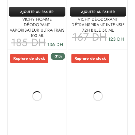
AJOUTER AU PANIER
AJOUTER AU PANIER
VICHY HOMME
VICHY DÉODORANT
DÉODORANT
DÉTRANSPIRANT INTENSIF
VAPORISATEUR ULTRA-FRAIS
72H BILLE 50 ML
167
DH
100 ML
185
DH
123
DH
136
DH
-31%
Rupture de stock
Rupture de stock