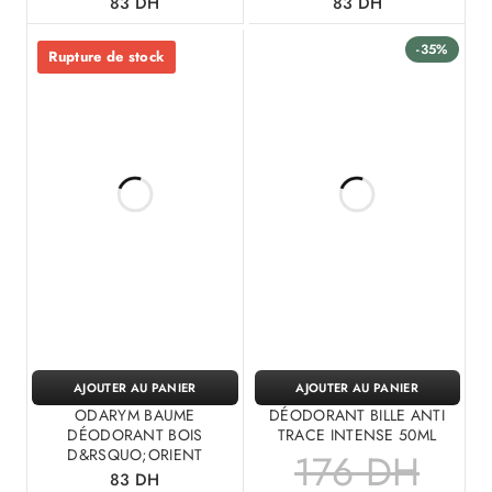
83
DH
83
DH
-35%
Rupture de stock
AJOUTER AU PANIER
AJOUTER AU PANIER
ODARYM BAUME
DÉODORANT BILLE ANTI
DÉODORANT BOIS
TRACE INTENSE 50ML
D&RSQUO;ORIENT
176
DH
83
DH