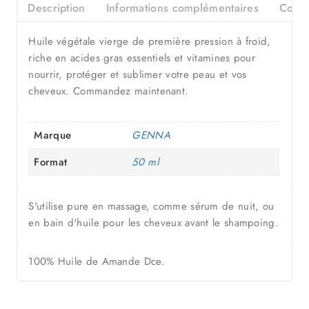
Description
Informations complémentaires
Consei
Huile végétale vierge de première pression à froid,
riche en acides gras essentiels et vitamines pour
nourrir, protéger et sublimer votre peau et vos
cheveux. Commandez maintenant.
Marque
GENNA
Format
50 ml
S'utilise pure en massage, comme sérum de nuit, ou
en bain d'huile pour les cheveux avant le shampoing.
100% Huile de Amande Dce.