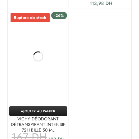
113,98
DH
-26%
Rupture de stock
AJOUTER AU PANIER
VICHY DÉODORANT
DÉTRANSPIRANT INTENSIF
72H BILLE 50 ML
167
DH