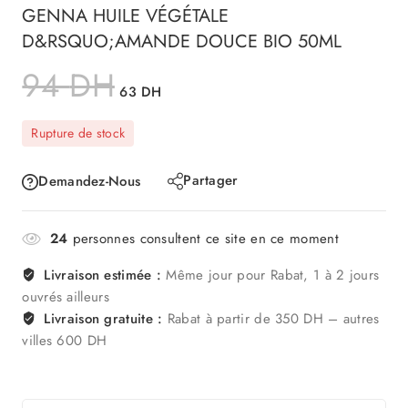
GENNA HUILE VÉGÉTALE
D&RSQUO;AMANDE DOUCE BIO 50ML
94
DH
63
DH
Rupture de stock
Partager
Demandez-Nous
24
personnes consultent ce site en ce moment
Livraison estimée :
Même jour pour Rabat, 1 à 2 jours
ouvrés ailleurs
Livraison gratuite :
Rabat à partir de 350 DH – autres
villes 600 DH