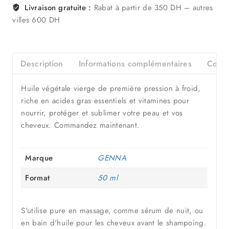
Livraison gratuite :
Rabat à partir de 350 DH – autres
villes 600 DH
Description
Informations complémentaires
Consei
Huile végétale vierge de première pression à froid,
riche en acides gras essentiels et vitamines pour
nourrir, protéger et sublimer votre peau et vos
cheveux. Commandez maintenant.
Marque
GENNA
Format
50 ml
S'utilise pure en massage, comme sérum de nuit, ou
en bain d'huile pour les cheveux avant le shampoing.