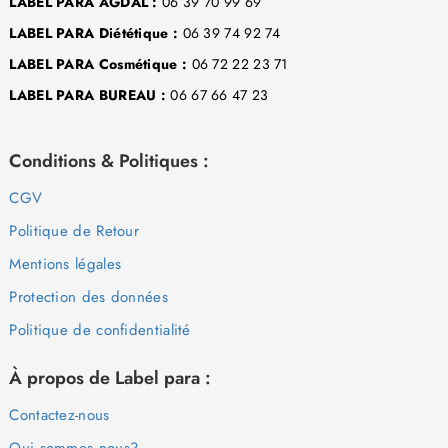
LABEL PARA AGDAL :
06 39 70 99 69
LABEL PARA Diététique :
06 39 74 92 74
LABEL PARA Cosmétique :
06 72 22 23 71
LABEL PARA BUREAU :
06 67 66 47 23
Conditions & Politiques :
CGV
Politique de Retour
Mentions légales
Protection des données
Politique de confidentialité
À propos de Label para :
Contactez-nous
Qui sommes nous?