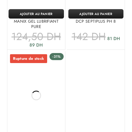
AJOUTER AU PANIER
AJOUTER AU PANIER
MANIX GEL LUBRIFIANT
DCP SEPTIPLUS PH 8
PURE
124,50
DH
142
DH
81
DH
89
DH
-31%
Rupture de stock