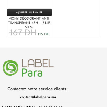
AJOUTER AU PANIER
VICHY DÉODORANT ANTI-
TRANSPIRANT 48H – BILLE
50 ML
167
DH
115
DH
Contactez notre service clients :
contact@labelpara.ma