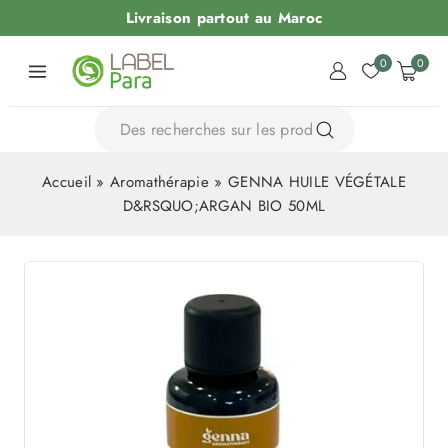
Livraison partout au Maroc
0
0
Accueil
»
Aromathérapie
»
GENNA HUILE VÉGÉTALE
D&RSQUO;ARGAN BIO 50ML