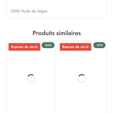
100% Huile de Argan.
Produits similaires
-26%
-31%
Rupture de stock
Rupture de stock