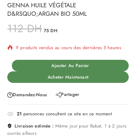
GENNA HUILE VÉGÉTALE
D&RSQUO;ARGAN BIO 50ML
112
DH
75
DH
9 produits vendus au cours des dernières 5 heures
Vente rapide ! Plus de 19 personnes ont dans leur
Ajouter Au Panier
panier
Acheter Maintenant
Partager
Demandez-Nous
21
personnes consultent ce site en ce moment
Livraison estimée :
Même jour pour Rabat, 1 à 2 jours
ouvrés ailleurs