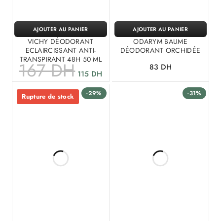
AJOUTER AU PANIER
AJOUTER AU PANIER
VICHY DÉODORANT
ODARYM BAUME
ECLAIRCISSANT ANTI-
DÉODORANT ORCHIDÉE
TRANSPIRANT 48H 50 ML
167
DH
83
DH
115
DH
-29%
-31%
Rupture de stock