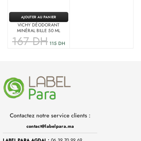
AJOUTER AU PANIER
VICHY DÉODORANT
MINÉRAL BILLE 50 ML
167
DH
115
DH
Contactez notre service clients :
contact@labelpara.ma
LABEL PARA AGDAL :
06 39 70 99 69