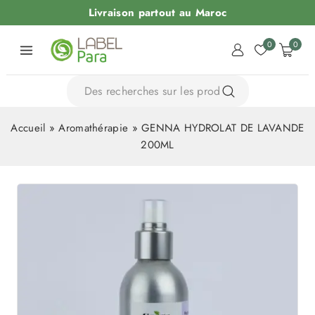
Livraison partout au Maroc
0
0
Accueil
»
Aromathérapie
»
GENNA HYDROLAT DE LAVANDE
200ML