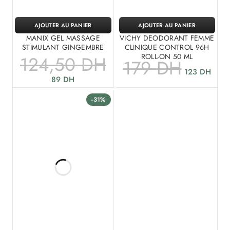
AJOUTER AU PANIER
AJOUTER AU PANIER
MANIX GEL MASSAGE
VICHY DEODORANT FEMME
STIMULANT GINGEMBRE
CLINIQUE CONTROL 96H
ROLL-ON 50 ML
124,50
DH
179
DH
123
DH
89
DH
-31%