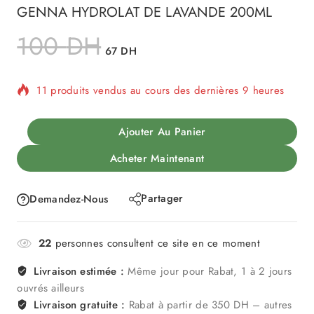
GENNA HYDROLAT DE LAVANDE 200ML
100
DH
67
DH
11 produits vendus au cours des dernières 9 heures
Vente rapide ! Plus de 12 personnes ont dans leur
Ajouter Au Panier
panier
Acheter Maintenant
Partager
Demandez-Nous
22
personnes consultent ce site en ce moment
Livraison estimée :
Même jour pour Rabat, 1 à 2 jours
ouvrés ailleurs
Livraison gratuite :
Rabat à partir de 350 DH – autres