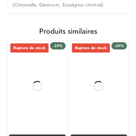
(Citronnelle, Géranium, Eucalyptus citronné).
Produits similaires
-29%
-29%
Rupture de stock
Rupture de stock