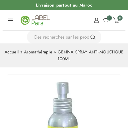
Livraison partout au Maroc
0
0
Accueil
»
Aromathérapie
»
GENNA SPRAY ANTI-MOUSTIQUE
100ML