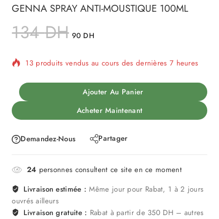
GENNA SPRAY ANTI-MOUSTIQUE 100ML
134
DH
90
DH
13 produits vendus au cours des dernières 7 heures
Vente rapide ! Plus de 13 personnes ont dans leur
Ajouter Au Panier
panier
Acheter Maintenant
Partager
Demandez-Nous
24
personnes consultent ce site en ce moment
Livraison estimée :
Même jour pour Rabat, 1 à 2 jours
ouvrés ailleurs
Livraison gratuite :
Rabat à partir de 350 DH – autres