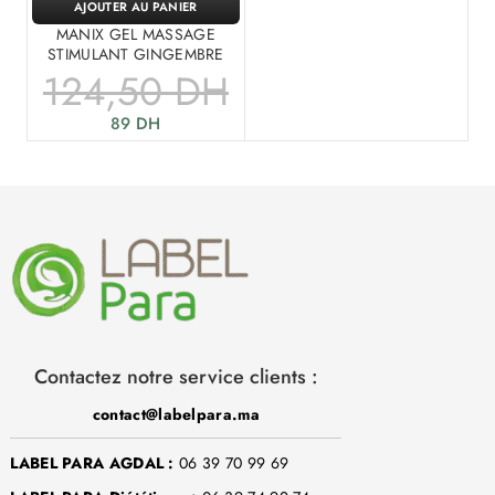
AJOUTER AU PANIER
MANIX GEL MASSAGE
STIMULANT GINGEMBRE
124,50
DH
89
DH
Contactez notre service clients :
contact@labelpara.ma
LABEL PARA AGDAL :
06 39 70 99 69