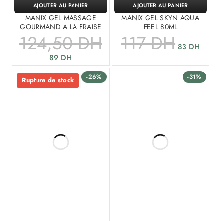
AJOUTER AU PANIER
AJOUTER AU PANIER
MANIX GEL MASSAGE
MANIX GEL SKYN AQUA
GOURMAND A LA FRAISE
FEEL 80ML
124,50
DH
117
DH
83
DH
89
DH
-26%
-31%
Rupture de stock