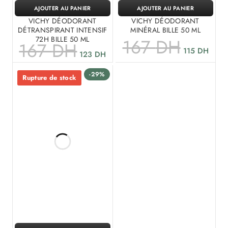
AJOUTER AU PANIER
AJOUTER AU PANIER
VICHY DÉODORANT
VICHY DÉODORANT
DÉTRANSPIRANT INTENSIF
MINÉRAL BILLE 50 ML
72H BILLE 50 ML
167
DH
167
DH
115
DH
123
DH
-29%
Rupture de stock