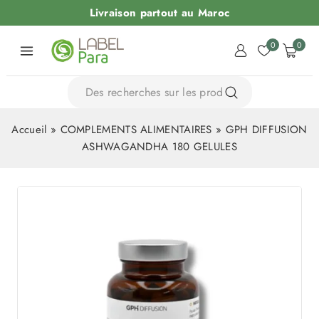
Livraison partout au Maroc
0
0
Accueil
»
COMPLEMENTS ALIMENTAIRES
»
GPH DIFFUSION
ASHWAGANDHA 180 GELULES