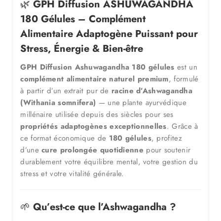
🌿
GPH Diffusion ASHUWAGANDHA
180 Gélules – Complément
Alimentaire Adaptogène Puissant pour
Stress, Énergie & Bien-être
GPH Diffusion Ashuwagandha 180 gélules
est un
complément alimentaire naturel premium
, formulé
à partir d’un extrait pur de
racine d’Ashwagandha
(Withania somnifera)
— une plante ayurvédique
millénaire utilisée depuis des siècles pour ses
propriétés adaptogènes exceptionnelles
. Grâce à
ce format économique de
180 gélules
, profitez
d’une
cure prolongée quotidienne
pour soutenir
durablement votre équilibre mental, votre gestion du
stress et votre vitalité générale.
🌱
Qu’est-ce que l’Ashwagandha ?