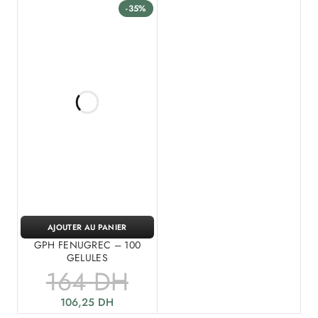
-35%
AJOUTER AU PANIER
GPH FENUGREC – 100
GELULES
164
DH
106,25
DH