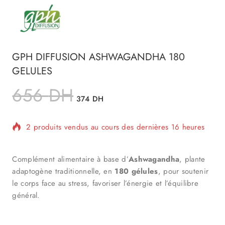
GPH DIFFUSION ASHWAGANDHA 180
GELULES
656
DH
374
DH
2 produits vendus au cours des dernières 16 heures
Vente rapide ! Plus de 11 personnes ont dans leur
panier
Complément alimentaire à base d’
Ashwagandha
, plante
adaptogène traditionnelle, en
180 gélules
, pour soutenir
le corps face au stress, favoriser l’énergie et l’équilibre
général.