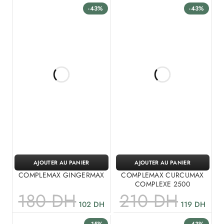
-43%
-43%
AJOUTER AU PANIER
AJOUTER AU PANIER
COMPLEMAX GINGERMAX
COMPLEMAX CURCUMAX
COMPLEXE 2500
180
DH
210
DH
102
DH
119
DH