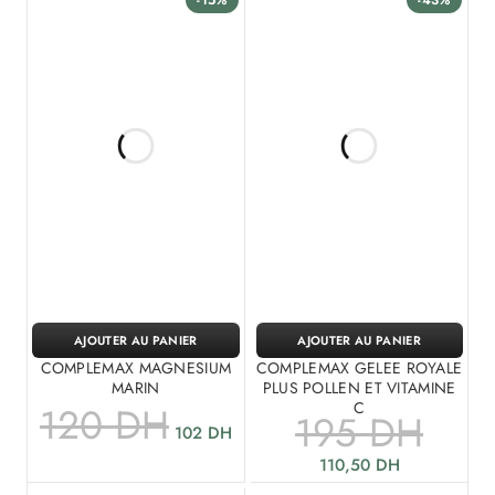
-15%
-43%
AJOUTER AU PANIER
AJOUTER AU PANIER
COMPLEMAX MAGNESIUM
COMPLEMAX GELEE ROYALE
MARIN
PLUS POLLEN ET VITAMINE
C
120
DH
195
DH
102
DH
110,50
DH