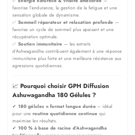
✅
Énergie naturelle & vitalité améliorée
—
favorise l’endurance, la gestion de la fatigue et une
sensation globale de dynamisme.
✅
Sommeil réparateur et relaxation profonde
—
favorise un cycle de sommeil plus apaisant et une
récupération optimale.
✅
Soutien immunitaire
— les extraits
d’Ashwagandha contribuent également à une réponse
immunitaire plus forte et une meilleure résistance aux
agressions quotidiennes.
📈
Pourquoi choisir GPH Diffusion
Ashuwagandha 180 Gélules ?
✔
180 gélules = format longue durée
– idéal
pour une
routine quotidienne continue
qui
maximise les résultats.
✔
100 % à base de racine d’Ashwagandha