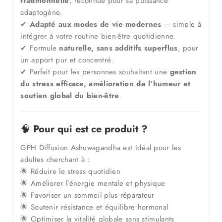
traditionnelle
, reconnue pour sa puissance
adaptogène.
✔
Adapté aux modes de vie modernes
— simple à
intégrer à votre routine bien-être quotidienne.
✔ Formule
naturelle, sans additifs superflus
, pour
un apport pur et concentré.
✔ Parfait pour les personnes souhaitant une
gestion
du stress efficace, amélioration de l’humeur et
soutien global du bien-être
.
🧠
Pour qui est ce produit ?
GPH Diffusion Ashuwagandha est idéal pour les
adultes cherchant à :
🌟 Réduire le stress quotidien
🌟 Améliorer l’énergie mentale et physique
🌟 Favoriser un sommeil plus réparateur
🌟 Soutenir résistance et équilibre hormonal
🌟 Optimiser la vitalité globale sans stimulants