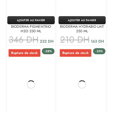
AJOUTER AU PANIER
AJOUTER AU PANIER
BIODERMA PIGMENTBIO
BIODERMA HYDRABIO LAIT
H2O 250 ML
250 ML
346
DH
210
DH
232
DH
163
DH
-28%
-33%
Rupture de stock
Rupture de stock