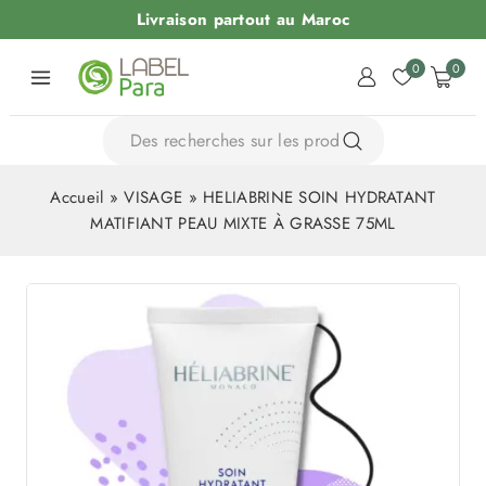
Livraison partout au Maroc
0
0
Accueil
»
VISAGE
»
HELIABRINE SOIN HYDRATANT
MATIFIANT PEAU MIXTE À GRASSE 75ML