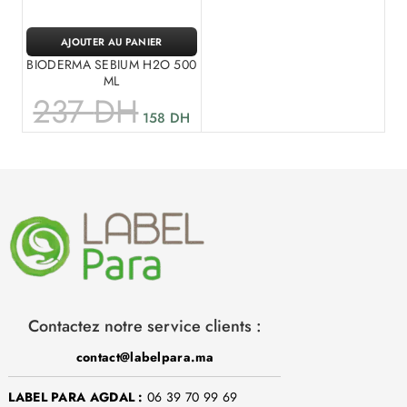
AJOUTER AU PANIER
BIODERMA SEBIUM H2O 500
ML
237
DH
158
DH
Contactez notre service clients :
contact@labelpara.ma
LABEL PARA AGDAL :
06 39 70 99 69