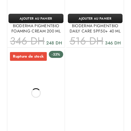
AJOUTER AU PANIER
AJOUTER AU PANIER
BIODERMA PIGMENTBIO
BIODERMA PIGMENTBIO
FOAMING CREAM 200 ML
DAILY CARE SPF50+ 40 ML
346
DH
516
DH
248
DH
346
DH
-33%
Rupture de stock