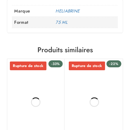
Marque
HELIABRINE
Format
75 ML
Produits similaires
-33%
-22%
Rupture de stock
Rupture de stock