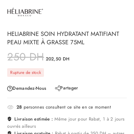
HELIABRINE SOIN HYDRATANT MATIFIANT
PEAU MIXTE À GRASSE 75ML
250
DH
202,50
DH
Rupture de stock
Partager
Demandez-Nous
28
personnes consultent ce site en ce moment
Livraison estimée :
Même jour pour Rabat, 1 à 2 jours
ouvrés ailleurs
Livraison gratuite :
Rabat à partir de 350 DH – autres