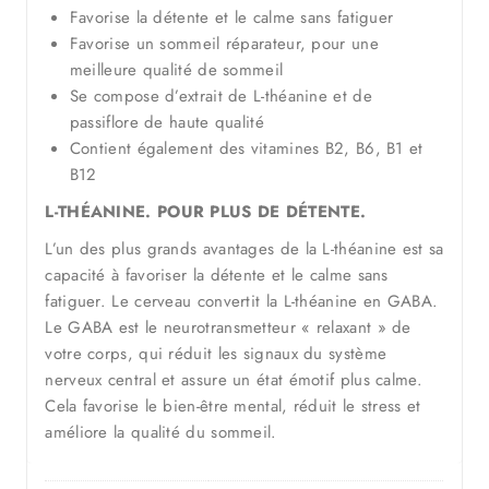
Favorise la détente et le calme sans fatiguer
Favorise un sommeil réparateur, pour une
meilleure qualité de sommeil
Se compose d’extrait de L-théanine et de
passiflore de haute qualité
Contient également des vitamines B2, B6, B1 et
B12
L-THÉANINE. POUR PLUS DE DÉTENTE.
L’un des plus grands avantages de la L-théanine est sa
capacité à favoriser la détente et le calme sans
fatiguer. Le cerveau convertit la L-théanine en GABA.
Le GABA est le neurotransmetteur « relaxant » de
votre corps, qui réduit les signaux du système
nerveux central et assure un état émotif plus calme.
Cela favorise le bien-être mental, réduit le stress et
améliore la qualité du sommeil.