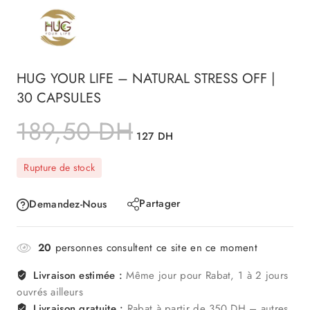
HUG YOUR LIFE – NATURAL STRESS OFF |
30 CAPSULES
189,50
DH
127
DH
Rupture de stock
Partager
Demandez-Nous
20
personnes consultent ce site en ce moment
Livraison estimée :
Même jour pour Rabat, 1 à 2 jours
ouvrés ailleurs
Livraison gratuite :
Rabat à partir de 350 DH – autres