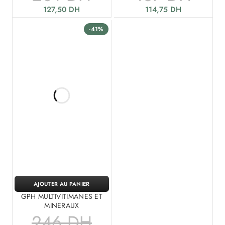
127,50
DH
114,75
DH
-41%
AJOUTER AU PANIER
GPH MULTIVITIMANES ET
MINERAUX
246
DH