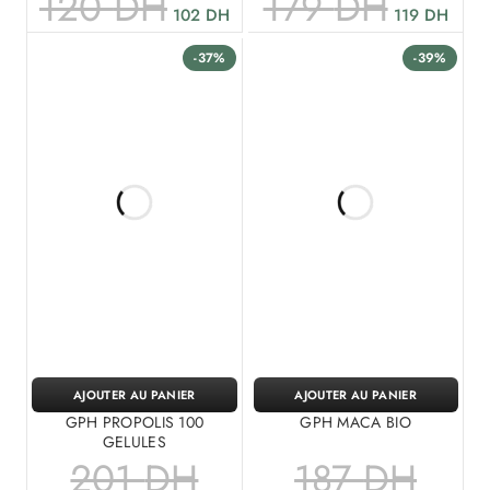
120
DH
179
DH
102
DH
119
DH
-37%
-39%
AJOUTER AU PANIER
AJOUTER AU PANIER
GPH PROPOLIS 100
GPH MACA BIO
GELULES
201
DH
187
DH