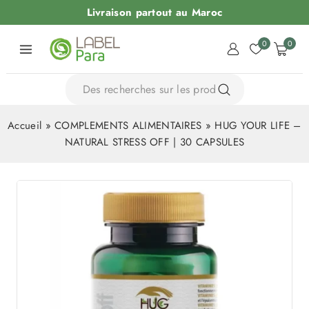
Livraison partout au Maroc
0
0
Accueil
»
COMPLEMENTS ALIMENTAIRES
»
HUG YOUR LIFE –
NATURAL STRESS OFF | 30 CAPSULES