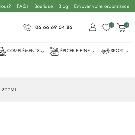
nous?
FAQs
Boutique
Blog
Envoyer votre ordonnance
0
0
06 66 69 54 86
COMPLÉMENTS
ÉPICERIE FINE
SPORT
G 200ML