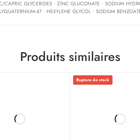
IC/CAPRIC GLYCERIDES • ZINC GLUCONATE • SODIUM HYDRO
OLYQUATERNIUM-47 • HEXYLENE GLYCOL • SODIUM BENZOAT
Produits similaires
Rupture de stock