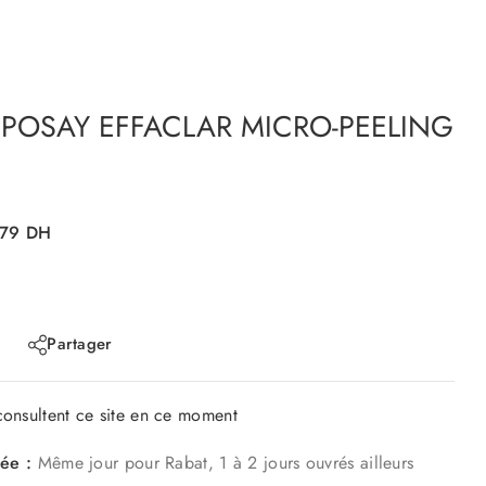
POSAY EFFACLAR MICRO-PEELING
179
DH
Partager
onsultent ce site en ce moment
mée :
Même jour pour Rabat, 1 à 2 jours ouvrés ailleurs