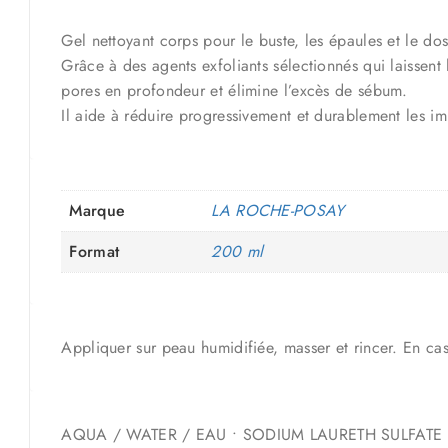
Gel nettoyant corps pour le buste, les épaules et le d
Grâce à des agents exfoliants sélectionnés qui laissent
pores en profondeur et élimine l’excès de sébum.
Il aide à réduire progressivement et durablement les imp
Marque
LA ROCHE-POSAY
Format
200 ml
Appliquer sur peau humidifiée, masser et rincer. En c
AQUA / WATER / EAU • SODIUM LAURETH SULFATE •