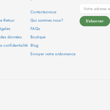
Contactez-nous
de Retour
Qui sommes nous?
égales
FAQs
 des données
Boutique
e confidentialité
Blog
Envoyer votre ordonnance