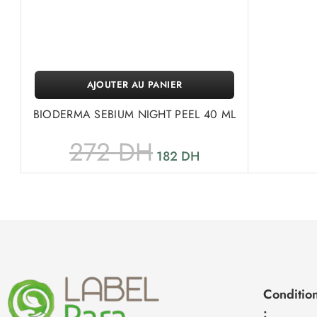
AJOUTER AU PANIER
BIODERMA SEBIUM NIGHT PEEL 40 ML
272
DH
182
DH
Condition
: