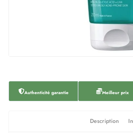
Authenticité garantie
Meilleur prix
Description
I