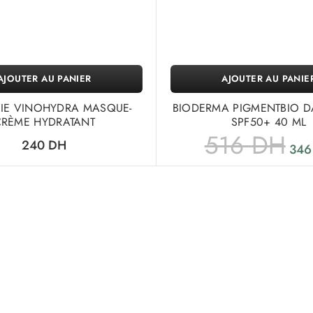
AJOUTER AU PANIER
AJOUTER AU PANIE
IE VINOHYDRA MASQUE-
BIODERMA PIGMENTBIO D
CRÈME HYDRATANT
SPF50+ 40 ML
516
DH
240
DH
34