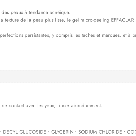
os des peaux à tendance acnéique.
 la texture de la peau plus lisse, le gel micro-peeling EFFACLAR 
erfections persistantes, y compris les taches et marques, et à pr
as de contact avec les yeux, rincer abondamment.
 DECYL GLUCOSIDE • GLYCERIN • SODIUM CHLORIDE • COCO