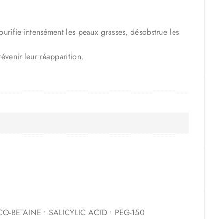
purifie intensément les peaux grasses, désobstrue les
évenir leur réapparition.
-BETAINE • SALICYLIC ACID • PEG-150