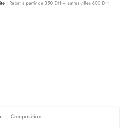
ite :
Rabat à partir de 350 DH – autres villes 600 DH
n
Composition