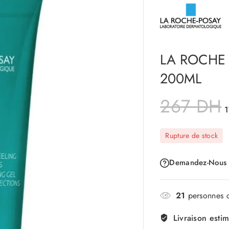
LA ROCHE 
200ML
267
DH
Rupture de stock
Demandez-Nous
21
personnes c
Livraison esti