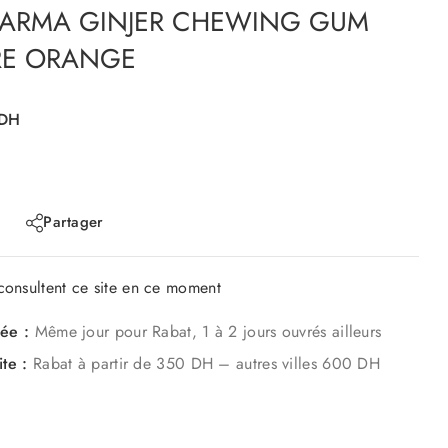
ARMA GINJER CHEWING GUM
RE ORANGE
DH
Partager
onsultent ce site en ce moment
mée :
Même jour pour Rabat, 1 à 2 jours ouvrés ailleurs
ite :
Rabat à partir de 350 DH – autres villes 600 DH