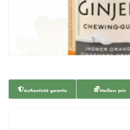
Authenticité garantie
Meilleur prix