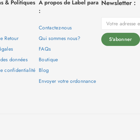
s & Politiques
À propos de Label para
Newsletter :
:
Contactez-nous
de Retour
Qui sommes nous?
égales
FAQs
 des données
Boutique
e confidentialité
Blog
Envoyer votre ordonnance