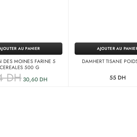
AJOUTER AU PANIER
AJOUTER AU PANIE
 DES MOINES FARINE 5
DAMHERT TISANE POIDS
CEREALES 500 G
4
DH
55
DH
30,60
DH