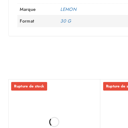
Marque
LEMON
Format
30 G
Rupture de stock
Rupture de 