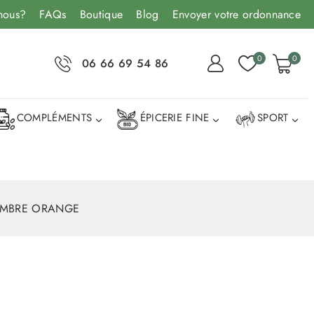
nous?
FAQs
Boutique
Blog
Envoyer votre ordonnance
0
0
06 66 69 54 86
COMPLÉMENTS
ÉPICERIE FINE
SPORT
EMBRE ORANGE