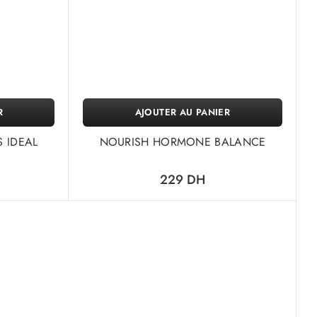
R
AJOUTER AU PANIER
 IDEAL
NOURISH HORMONE BALANCE
229
DH