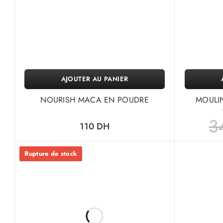
AJOUTER AU PANIER
NOURISH MACA EN POUDRE
MOULIN
3
110
DH
Rupture de stock