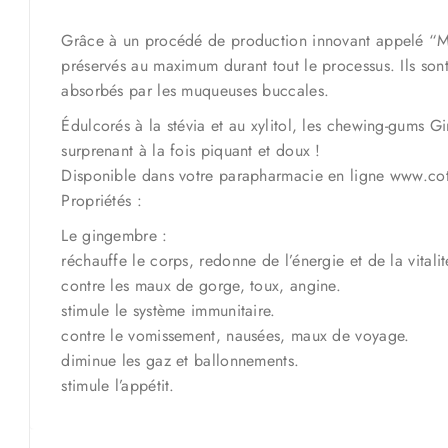
Grâce à un procédé de production innovant appelé “Me
préservés au maximum durant tout le processus. Ils son
absorbés par les muqueuses buccales.
Édulcorés à la stévia et au xylitol, les chewing-gums G
surprenant à la fois piquant et doux !
Disponible dans votre parapharmacie en ligne www.co
Propriétés :
Le gingembre :
réchauffe le corps, redonne de l’énergie et de la vitalit
contre les maux de gorge, toux, angine.
stimule le système immunitaire.
contre le vomissement, nausées, maux de voyage.
diminue les gaz et ballonnements.
stimule l’appétit.