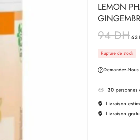
LEMON PH
GINGEMB
94
DH
63
Rupture de stock
Demandez-Nous
30
personnes c
Livraison esti
Livraison gratu