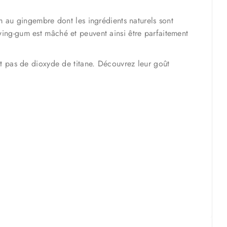
au gingembre dont les ingrédients naturels sont
wing-gum est mâché et peuvent ainsi être parfaitement
nt pas de dioxyde de titane. Découvrez leur goût