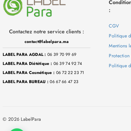
Condition
:
CGV
Contactez notre service clients :
Politique 
contact@labelpara.ma
Mentions l
LABEL PARA AGDAL :
06 39 70 99 69
Protection
LABEL PARA Diététique :
06 39 74 92 74
Politique d
LABEL PARA Cosmétique :
06 72 22 23 71
LABEL PARA BUREAU :
06 67 66 47 23
© 2026 LabelPara