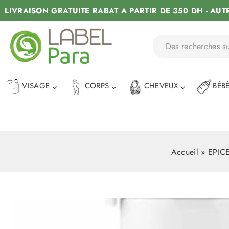
LIVRAISON GRATUITE RABAT A PARTIR DE 350 DH - AUT
VISAGE
CORPS
CHEVEUX
BÉB
Accueil
»
EPICE