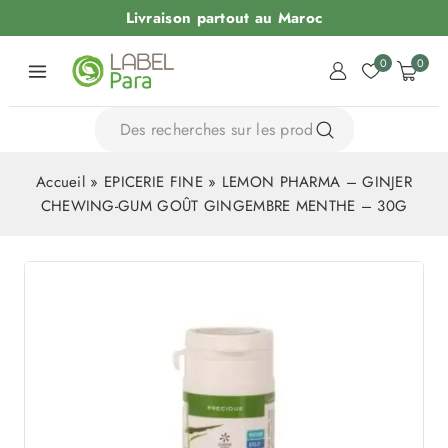
Livraison partout au Maroc
0
0
Accueil
»
EPICERIE FINE
»
LEMON PHARMA – GINJER
CHEWING-GUM GOÛT GINGEMBRE MENTHE – 30G