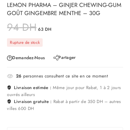
LEMON PHARMA – GINJER CHEWING-GUM
GOÛT GINGEMBRE MENTHE – 30G
94
DH
63
DH
Rupture de stock
Partager
Demandez-Nous
26
personnes consultent ce site en ce moment
Livraison estimée :
Même jour pour Rabat, 1 à 2 jours
ouvrés ailleurs
Livraison gratuite :
Rabat à partir de 350 DH – autres
villes 600 DH