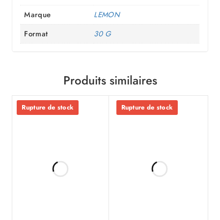
Marque
LEMON
Format
30 G
Produits similaires
Rupture de stock
Rupture de stock