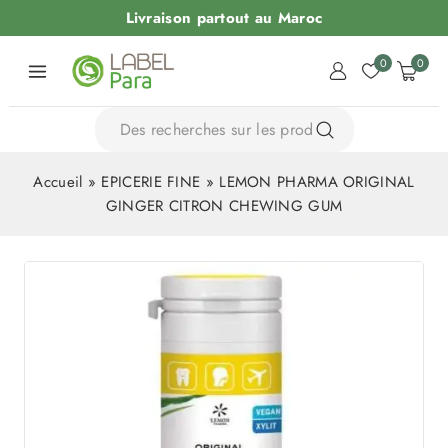
Livraison partout au Maroc
0
0
Accueil
»
EPICERIE FINE
»
LEMON PHARMA ORIGINAL
GINGER CITRON CHEWING GUM