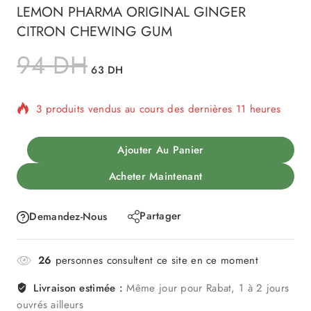
LEMON PHARMA ORIGINAL GINGER
CITRON CHEWING GUM
94
DH
63
DH
3 produits vendus au cours des dernières 11 heures
Vente rapide ! Plus de 2 personnes ont dans leur
Ajouter Au Panier
panier
Acheter Maintenant
Partager
Demandez-Nous
26
personnes consultent ce site en ce moment
Livraison estimée :
Même jour pour Rabat, 1 à 2 jours
ouvrés ailleurs