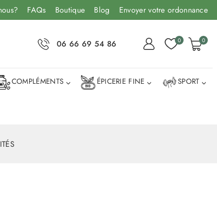
nous?
FAQs
Boutique
Blog
Envoyer votre ordonnance
0
0
06 66 69 54 86
COMPLÉMENTS
ÉPICERIE FINE
SPORT
ITÉS