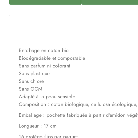
Enrobage en coton bio
Biodégradable et compostable
Sans parfum ni colorant
Sans plastique
Sans chlore
Sans OGM
Adapté à la peau sensible
Composition : coton biologique, cellulose écologiqu
Emballage : pochette fabriquée à partir d’amidon végéta
Longueur : 17 cm
16 protège-slips par paquet