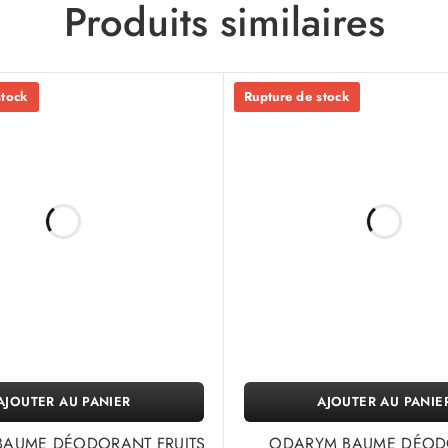
Produits similaires
stock
Rupture de stock
AJOUTER AU PANIER
AJOUTER AU PANIE
AUME DÉODORANT FRUITS
ODARYM BAUME DÉOD