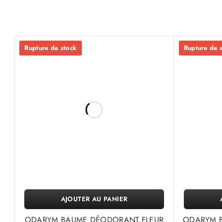
Rupture de stock
Rupture de 
AJOUTER AU PANIER
ODARYM BAUME DÉODORANT FLEUR
ODARYM B