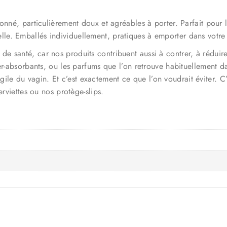
onné, particulièrement doux et agréables à porter. Parfait pour 
e. Emballés individuellement, pratiques à emporter dans votre
santé, car nos produits contribuent aussi à contrer, à réduire et
er-absorbants, ou les parfums que l’on retrouve habituellement da
fragile du vagin. Et c’est exactement ce que l’on voudrait éviter. 
erviettes ou nos protège-slips.