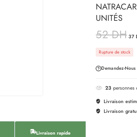
NATRACARE
UNITÉS
52
DH
37
Rupture de stock
Demandez-Nous
23
personnes c
Livraison esti
Livraison gratu
Livraison rapide