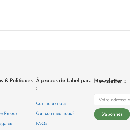
s & Politiques
À propos de Label para
Newsletter :
:
Contactez-nous
de Retour
Qui sommes nous?
égales
FAQs