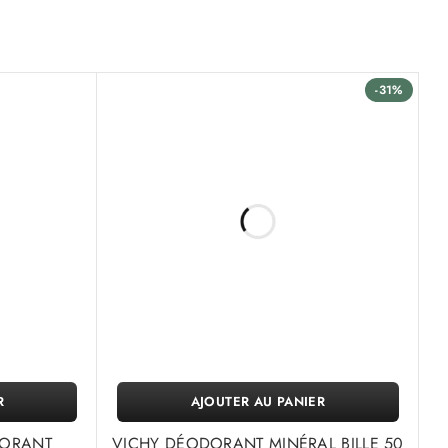
-31%
R
AJOUTER AU PANIER
ORANT
VICHY DÉODORANT MINÉRAL BILLE 50