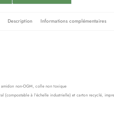
Description
Informations complémentaires
e, amidon non-OGM, colle non toxique
l (compostable à l’échelle industrielle) et carton recyclé, impre