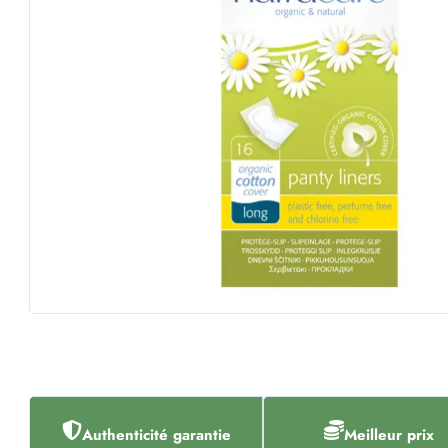
Authenticité garantie
Meilleur prix