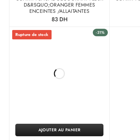
D&RSQUO;ORANGER FEMMES
ENCEINTES /ALLAITANTES
83
DH
-31%
Rupture de stock
AJOUTER AU PANIER