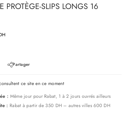
 PROTÈGE-SLIPS LONGS 16
DH
Partager
onsultent ce site en ce moment
mée :
Même jour pour Rabat, 1 à 2 jours ouvrés ailleurs
ite :
Rabat à partir de 350 DH – autres villes 600 DH