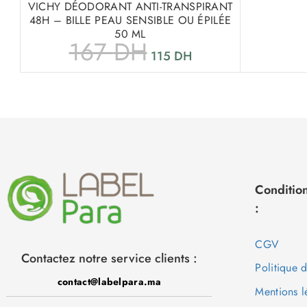
VICHY DÉODORANT ANTI-TRANSPIRANT
48H – BILLE PEAU SENSIBLE OU ÉPILÉE
50 ML
167
DH
115
DH
Condition
:
CGV
Contactez notre service clients :
Politique 
contact@labelpara.ma
Mentions l