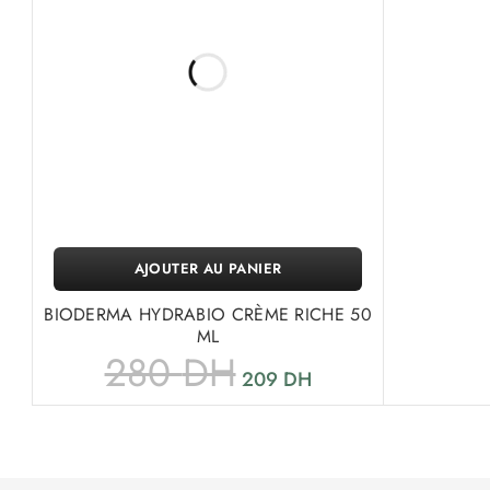
AJOUTER AU PANIER
BIODERMA HYDRABIO CRÈME RICHE 50
ML
280
DH
209
DH