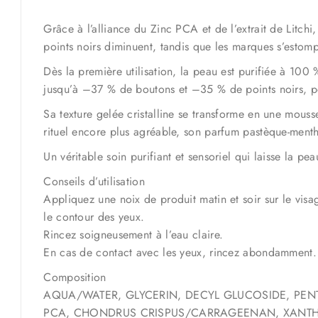
Grâce à l’alliance du Zinc PCA et de l’extrait de Litchi,
points noirs diminuent, tandis que les marques s’estomp
Dès la première utilisation, la peau est purifiée à 100 
jusqu’à –37 % de boutons et –35 % de points noirs, po
Sa texture gelée cristalline se transforme en une mous
rituel encore plus agréable, son parfum pastèque-menthe
Un véritable soin purifiant et sensoriel qui laisse la pe
Conseils d’utilisation
Appliquez une noix de produit matin et soir sur le vis
le contour des yeux.
Rincez soigneusement à l’eau claire.
En cas de contact avec les yeux, rincez abondamment.
Composition
AQUA/WATER, GLYCERIN, DECYL GLUCOSIDE, PEN
PCA, CHONDRUS CRISPUS/CARRAGEENAN, XANTHAN