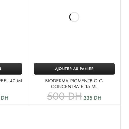
R
AJOUTER AU PANIER
EEL 40 ML
BIODERMA PIGMENTBIO C-
CONCENTRATE 15 ML
500
DH
2
DH
335
DH