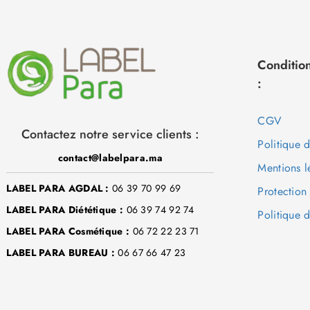
Condition
:
CGV
Contactez notre service clients :
Politique 
contact@labelpara.ma
Mentions l
LABEL PARA AGDAL :
06 39 70 99 69
Protection
LABEL PARA Diététique :
06 39 74 92 74
Politique d
LABEL PARA Cosmétique :
06 72 22 23 71
LABEL PARA BUREAU :
06 67 66 47 23