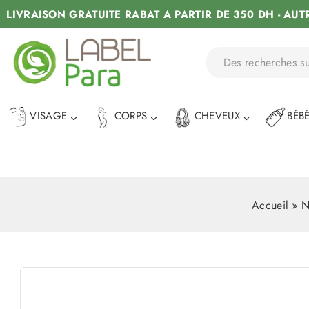
LIVRAISON GRATUITE RABAT A PARTIR DE 350 DH - AUT
VISAGE
CORPS
CHEVEUX
BÉB
Accueil
»
N