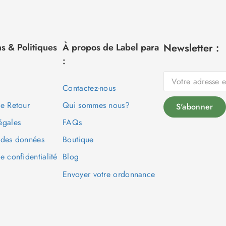
s & Politiques
À propos de Label para
Newsletter :
:
Contactez-nous
de Retour
Qui sommes nous?
égales
FAQs
 des données
Boutique
e confidentialité
Blog
Envoyer votre ordonnance