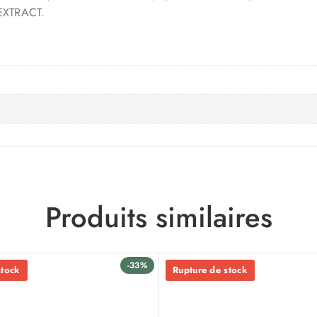
EXTRACT.
Produits similaires
-33%
stock
Rupture de stock