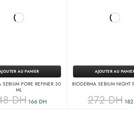
AJOUTER AU PANIER
AJOUTER AU PANIE
 SEBIUM PORE REFINER 30
BIODERMA SEBIUM NIGHT P
ML
48
DH
272
DH
166
DH
18