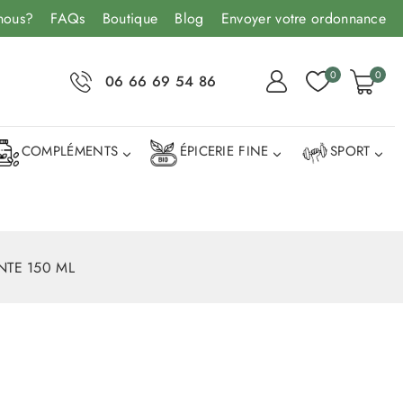
nous?
FAQs
Boutique
Blog
Envoyer votre ordonnance
0
0
06 66 69 54 86
COMPLÉMENTS
ÉPICERIE FINE
SPORT
NTE 150 ML