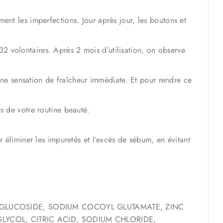
ement les imperfections. Jour après jour, les boutons et
32 volontaires. Après 2 mois d’utilisation, on observe
une sensation de fraîcheur immédiate. Et pour rendre ce
ts de votre routine beauté.
 éliminer les impuretés et l’excès de sébum, en évitant
 GLUCOSIDE, SODIUM COCOYL GLUTAMATE, ZINC
YCOL, CITRIC ACID, SODIUM CHLORIDE,