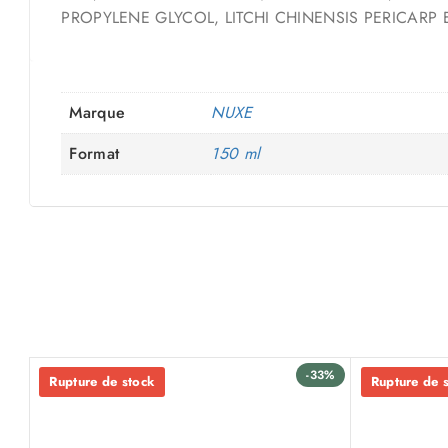
PROPYLENE GLYCOL, LITCHI CHINENSIS PERICARP 
Marque
NUXE
Format
150 ml
-33%
Rupture de stock
Rupture de 