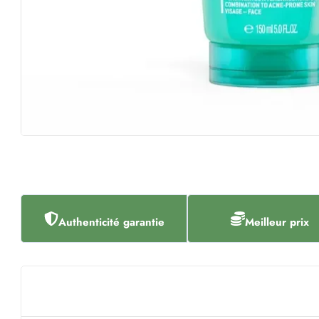
Authenticité garantie
Meilleur prix