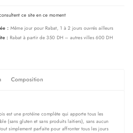
onsultent ce site en ce moment
mée :
Même jour pour Rabat, 1 à 2 jours ouvrés ailleurs
ite :
Rabat à partir de 350 DH – autres villes 600 DH
n
Composition
ois est une protéine complète qui apporte tous les
e (sans gluten et sans produits laitiers), sans aucun
out simplement parfaite pour affronter tous les jours