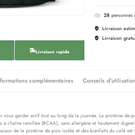
28
personnes c
Livraison esti
Livraison gratu
Livraison rapide
nformations complémentaires
Conseils d'utilisatio
r vous garder actif tout au long de la journée. La protéine de p
s à chaîne ramifiée (BCAA), sans allergène et hautement digestibl
son de la protéine de pois isolée et des bienfaits du café est t