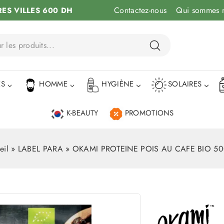
Contactez-nous
Qui sommes 
RES VILLES 600 DH
ÉS
HOMME
HYGIÈNE
SOLAIRES
K-BEAUTY
PROMOTIONS
eil
»
LABEL PARA
»
OKAMI PROTEINE POIS AU CAFE BIO 5