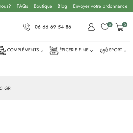
nous?
FAQs
Boutique
Blog
Envoyer votre ordonnance
0
0
06 66 69 54 86
COMPLÉMENTS
ÉPICERIE FINE
SPORT
00 GR