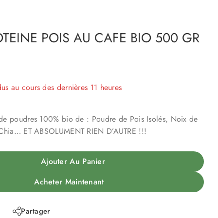
TEINE POIS AU CAFE BIO 500 GR
dus au cours des dernières 11 heures
 Plus de 19 personnes ont dans leur panier
e poudres 100% bio de : Poudre de Pois Isolés, Noix de
 Chia… ET ABSOLUMENT RIEN D’AUTRE !!!
Ajouter Au Panier
Acheter Maintenant
Partager