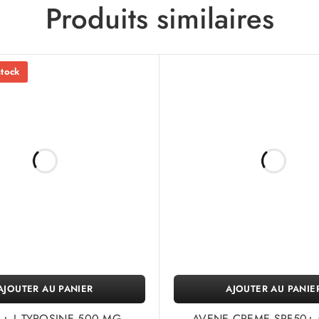
Produits similaires
stock
AJOUTER AU PANIER
AJOUTER AU PANIE
L+ L-TYROSINE 500 MG
AVENE CREME SPF50+