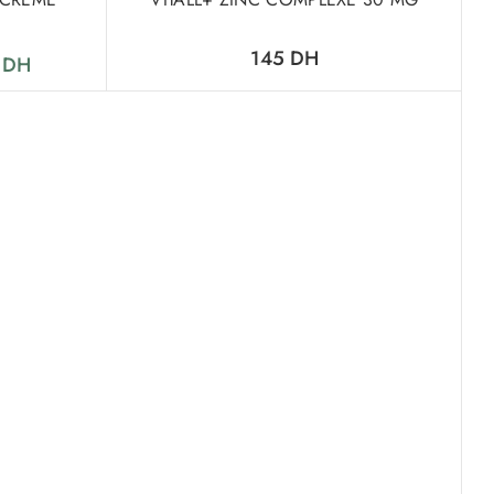
145
DH
6
DH