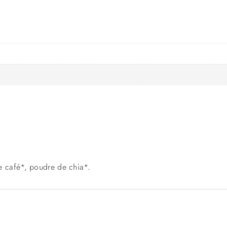
de café*, poudre de chia*.