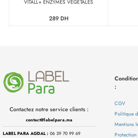
VITALL+ ENZYMES VEGETALES
289
DH
Condition
:
CGV
Contactez notre service clients :
Politique 
contact@labelpara.ma
Mentions l
LABEL PARA AGDAL :
06 39 70 99 69
Protection