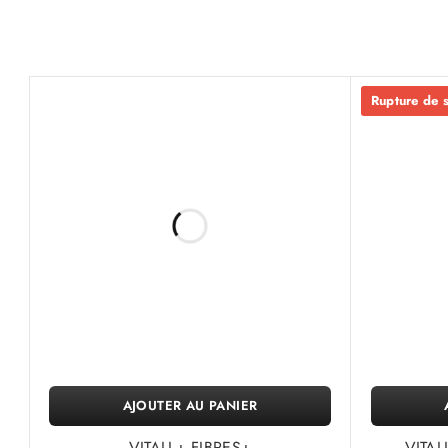
Rupture de 
AJOUTER AU PANIER
VITALL+ FIBRES+
VITAL