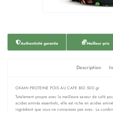
Authenticité garantie
Meilleur prix
Description
I
OKAMI PROTEINE POIS AU CAFE BIO 500 gr
Totalement propre avec la meilleure saveur de café pou
acides aminés essentiels, elle est riche en acides aminé
ingrédient que vous ne connaissez pas avec. La combinai