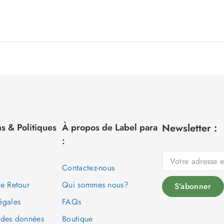
s & Politiques
À propos de Label para
Newsletter :
:
Contactez-nous
de Retour
Qui sommes nous?
égales
FAQs
 des données
Boutique