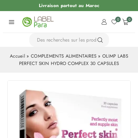
Livraison partout au Maroc
0
0
Accueil
»
COMPLEMENTS ALIMENTAIRES
»
OLIMP LABS
PERFECT SKIN HYDRO COMPLEX 30 CAPSULES