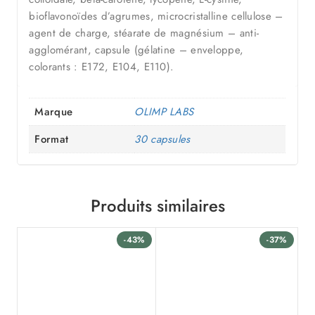
bioflavonoïdes d’agrumes, microcristalline cellulose –
agent de charge, stéarate de magnésium – anti-
agglomérant, capsule (gélatine – enveloppe,
colorants : E172, E104, E110).
Marque
OLIMP LABS
Format
30 capsules
Produits similaires
-43%
-37%