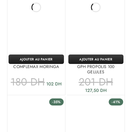
AJOUTER AU PANIER
AJOUTER AU PANIER
COMPLEMAX MORINGA
GPH PROPOLIS 100
GELULES
180
DH
201
DH
102
DH
127,50
DH
-35%
-41%