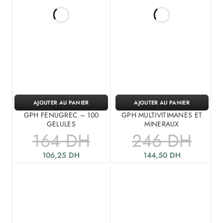
AJOUTER AU PANIER
AJOUTER AU PANIER
GPH FENUGREC – 100
GPH MULTIVITIMANES ET
GELULES
MINERAUX
164
DH
246
DH
106,25
DH
144,50
DH