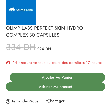
OLIMP LABS PERFECT SKIN HYDRO
COMPLEX 30 CAPSULES
334
DH
224
DH
14 produits vendus au cours des dernières 17 heures
Vente rapide ! Plus de 10 personnes ont dans leur
panier
Ajouter Au Panier
Acheter Maintenant
Partager
Demandez-Nous